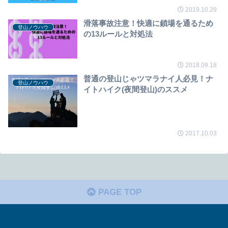
2019.10.29
滑落事故注意！快適に鎖場を通るため
登山ノウハウ
の13ルールと対処法
2018.09.18
普通の登山じゃツマラナイ人必見！ナ
登山ノウハウ
イトハイク(夜間登山)のススメ
2017.10.03
PAGE TOP