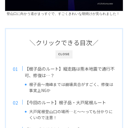
登山口に向かう道がまっすぐで、すごくきれいな朝焼けが見られました！
＼クリックできる目次／
CLOSE
【根子岳のルート】縦走路は熊本地震で通行不
可、修復は…？
根子岳〜南峰までは崩壊具合がすごく、修復は
事実上NGか
【今回のルート】根子岳・大戸尾根ルート
大戸尾根登山口の場所…と〜〜っても分かりに
くいので注意！