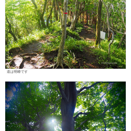
道は明瞭です