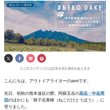
登山レポート/熊本県
⚠このコンテンツには広告を含む場合があります
こんにちは、アウトドアライターのaimiです。
先日、初秋の熊本遠征の際、阿蘇五岳の
高岳・中岳周
回
のほかにも「根子岳東峰（ねこだけとうほう）」に
登りました。