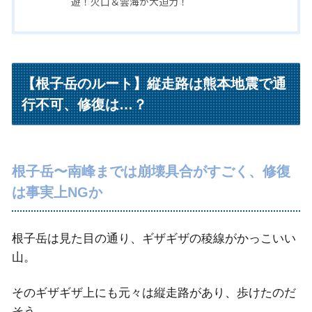
遊！火口＆雲海が大迫力！
【根子岳のルート】縦走路は熊本地震で通
行不可、修復は…？
根子岳〜南峰までは崩壊具合がすごく、修復
は事実上NGか
根子岳は見た目の通り、ギザギザの稜線がかっこいい
山。
そのギザギザ上にも元々は縦走路があり、歩けたのだ
そう。