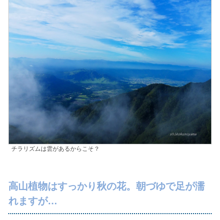
チラリズムは雲があるからこそ？
高山植物はすっかり秋の花。朝づゆで足が濡
れますが…