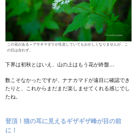
この花がある＝アサギマダラが生息していてもおかしくなりませんが、こ
の日は合わず。
下界は初秋とはいえ、山の上はもう花が終盤…
数こそなかったですが、ナナカマドが遠目に確認でき
たりと、これからまだまだ楽しませてくれる感じでし
たね。
登頂！猫の耳に見えるギザギザ峰が目の前
に！