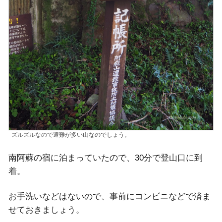
ズルズルなので遭難が多い山なのでしょう。
南阿蘇の宿に泊まっていたので、30分で登山口に到
着。
お手洗いなどはないので、事前にコンビニなどで済ま
せておきましょう。