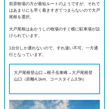
前原牧場の方が最短ルートのようですが、それで
はあまりにも早く着きすぎてつまらないので大戸
尾根を選択。
大戸尾根はあかうしの牧場のすぐ横に駐車場が設
けられています。
1台分しか通れないので、すれ違い不可。一方通
行となっています。
大戸尾根登山口→根子岳東峰→大戸尾根登
山口（距離4.1km、コースタイム3.5h）