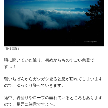
THE雲海！
噂に聞いていた通り、初めからものすごい急登で
す…！
朝いちばんからガシガシ登ると息が切れてしまいます
ので、ゆっくり登っていきます。
途中、岩登りやロープの垂れているところもあります
ので、足元に注意ですよ〜。