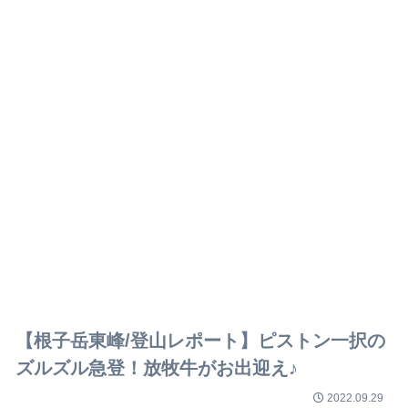
【根子岳東峰/登山レポート】ピストン一択の
ズルズル急登！放牧牛がお出迎え♪
2022.09.29