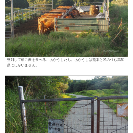
整列して朝ご飯を食べる、あかうしたち。あかうしは熊本と私の住む高知
県にしかいません。