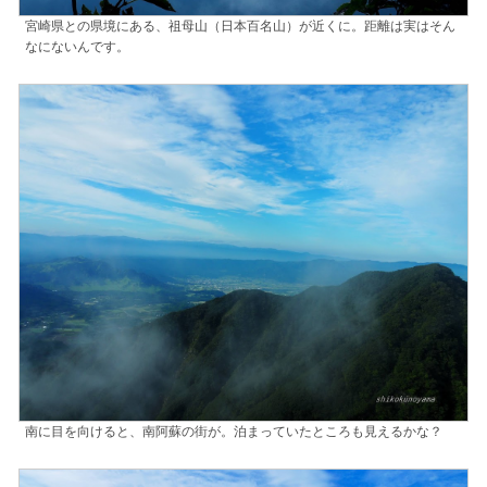
宮崎県との県境にある、祖母山（日本百名山）が近くに。距離は実はそん
なにないんです。
南に目を向けると、南阿蘇の街が。泊まっていたところも見えるかな？