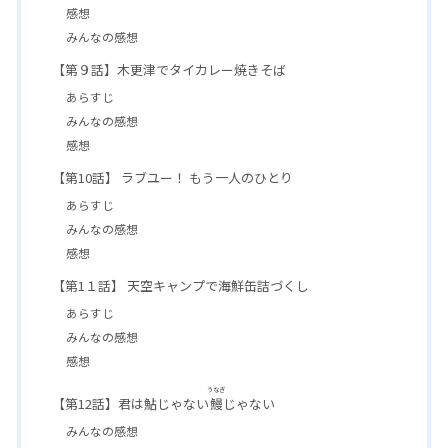
感想
みんなの感想
【第９話】木更津でタイカレー焼きそば
あらすじ
みんなの感想
感想
【第10話】 ラブユー！ もう一人のひとり
あらすじ
みんなの感想
感想
【第1１話】 天空キャンプで海鮮缶詰づくし
あらすじ
みんなの感想
感想
うなぎ
【第12話】君は鮎じゃない
鰻
じゃない
みんなの感想