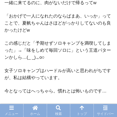
一緒に来てるのに、肉がないだけで帰るってw
「おかげで一人になれたのならばまあ、いっか」って
ことで、夏帆ちゃんはさほどがっかりしてないのも良
かったけどw
この感じだと「予期せずソロキャンプを満喫してしま
った」→「味をしめて毎回ソロに」という王道パター
ンかしら…(_ _).｡o○
女子ソロキャンプはハードルが高いと思われがちです
が、私は結構やっています。
今となってはへっちゃら。慣れとは怖いものです…
みんなの感想
メニュー
ホーム
検索
トップ
サイドバー