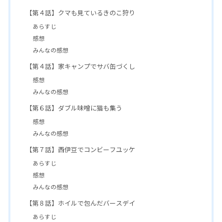
【第４話】クマも見ているきのこ狩り
あらすじ
感想
みんなの感想
【第４話】家キャンプでサバ缶づくし
感想
みんなの感想
【第６話】ダブル味噌に猫も集う
感想
みんなの感想
【第７話】西伊豆でコンビーフユッケ
あらすじ
感想
みんなの感想
【第８話】ホイルで包んだバースデイ
あらすじ