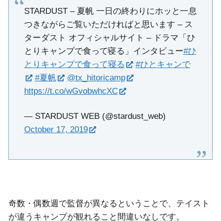
STARDUST – 夏帆 一日の終わりにホッと一息
つきながらご覧いただければと思います – ス
ターダスト オフィシャルサイト – ドラマ「ひ
とりキャンプで食って寝る」インタビュー
#ひ
とりキャンプで食って寝る
#ひとキャンで
#夏帆
@tx_hitoricamp
https://t.co/wGvobwhcXC
— STARDUST WEB (@stardust_web)
October 17, 2019
奇数・偶数週で監督が異なるということで、テイスト
が違うキャンプが観れること間違いなしです。