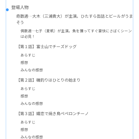
登場人物
奇数週…大木（三浦貴大）が主演。ひたすら缶詰とビールがうま
そう
偶数週…七子（夏帆）が主演。魚を獲ってすぐ豪快にさばくシーン
は必見！
【第１話】富士山でチーズドッグ
あらすじ
感想
みんなの感想
【第２話】磯釣りはひとりの始まり
あらすじ
感想
みんなの感想
【第３話】嬬恋で焼き鳥ペペロンチーノ
あらすじ
感想
みんなの感想