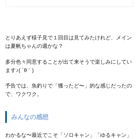
とりあえず様子見で１回目は見てみたけれど、メイン
は夏帆ちゃんの週かな？
多分色々同意することが出て来そうで楽しみにしてい
ます♪( ´θ｀)
予告では、魚釣りで「獲ったど〜」的な感じだったの
で、ワクワク。
みんなの感想
わかるな〜最近でこそ「ソロキャン」「ゆるキャン」