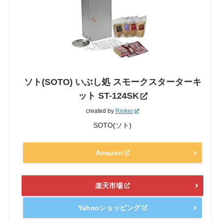
ソト(SOTO) いぶし処 スモークスターターキ
ット ST-124SK
created by
Rinker
SOTO(ソト)
Amazon
楽天市場
Yahooショッピング