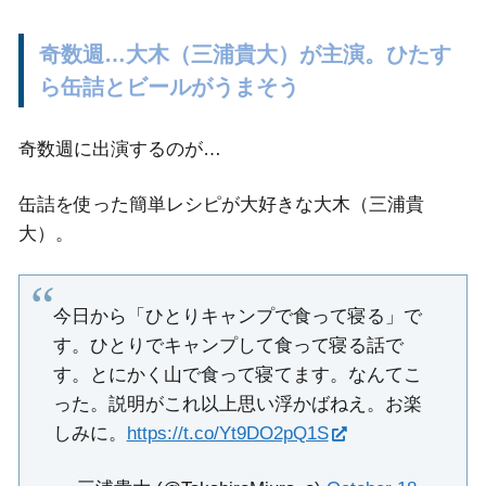
奇数週…大木（三浦貴大）が主演。ひたす
ら缶詰とビールがうまそう
奇数週に出演するのが…
缶詰を使った簡単レシピが大好きな大木（三浦貴
大）。
今日から「ひとりキャンプで食って寝る」で
す。ひとりでキャンプして食って寝る話で
す。とにかく山で食って寝てます。なんてこ
った。説明がこれ以上思い浮かばねえ。お楽
しみに。
https://t.co/Yt9DO2pQ1S