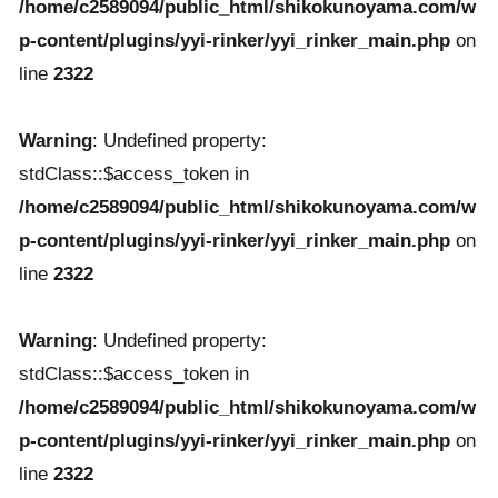
/home/c2589094/public_html/shikokunoyama.com/w
p-content/plugins/yyi-rinker/yyi_rinker_main.php
on
line
2322
Warning
: Undefined property:
stdClass::$access_token in
/home/c2589094/public_html/shikokunoyama.com/w
p-content/plugins/yyi-rinker/yyi_rinker_main.php
on
line
2322
Warning
: Undefined property:
stdClass::$access_token in
/home/c2589094/public_html/shikokunoyama.com/w
p-content/plugins/yyi-rinker/yyi_rinker_main.php
on
line
2322