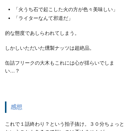
「火うち石で起こした火の方が色々美味しい」
「ライターなんて邪道だ」
的な態度であしらわれてしまう。
しかしいただいた燻製ナッツは超絶品。
缶詰フリークの大木もこれには心が揺らいでしま
い…？
感想
これで１話終わり？という拍子抜け。３０分ちょっと