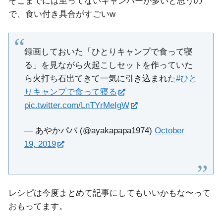
そこまでには至ってないキャンパーが多いと思うの
で、食い付き具合がすごいw
録画しておいた「ひとりキャンプで食って寝
る」を見ながら火起こしセットを作っていた
ら火打ち石出てきて一気に引き込まれた
#ひと
りキャンプで食って寝る
pic.twitter.com/LnTYrMeIgW
— あやかパパ (@ayakapapa1974)
October
19, 2019
レシピは今度まとめて記事にしてもいいかもな〜って
おもってます。