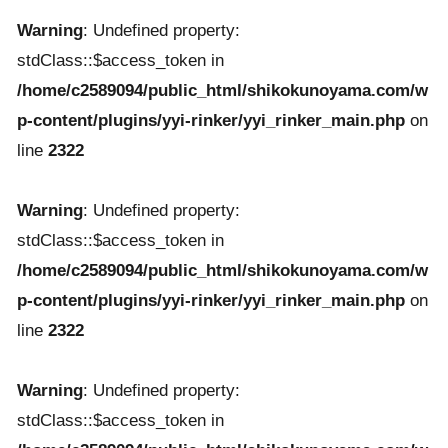
Warning
: Undefined property:
stdClass::$access_token in
/home/c2589094/public_html/shikokunoyama.com/w
p-content/plugins/yyi-rinker/yyi_rinker_main.php
on
line
2322
Warning
: Undefined property:
stdClass::$access_token in
/home/c2589094/public_html/shikokunoyama.com/w
p-content/plugins/yyi-rinker/yyi_rinker_main.php
on
line
2322
Warning
: Undefined property:
stdClass::$access_token in