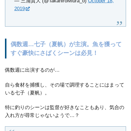
— 三浦貴大 (@TakahiroMiura_o)
October 18,
2019
偶数週…七子（夏帆）が主演。魚を獲って
すぐ豪快にさばくシーンは必見！
偶数週に出演するのが…
自ら食材を捕獲し、その場で調理することにはまって
いる七子（夏帆）。
特に釣りのシーンは監督が好きなこともあり、気合の
入れ方が尋常じゃないようで…？