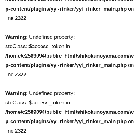
p-content/plugins/yyi-rinker/yyi_rinker_main.php
on
line
2322
Warning
: Undefined property:
stdClass::$access_token in
/home/c2589094/public_html/shikokunoyama.com/w
p-content/plugins/yyi-rinker/yyi_rinker_main.php
on
line
2322
Warning
: Undefined property:
stdClass::$access_token in
/home/c2589094/public_html/shikokunoyama.com/w
p-content/plugins/yyi-rinker/yyi_rinker_main.php
on
line
2322