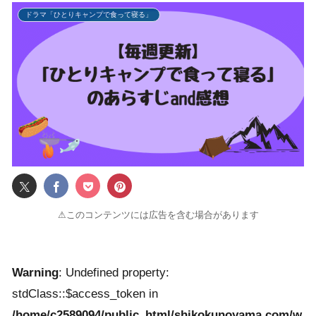
ドラマ「ひとりキャンプで食って寝る」
⚠このコンテンツには広告を含む場合があります
Warning
: Undefined property:
stdClass::$access_token in
/home/c2589094/public_html/shikokunoyama.com/w