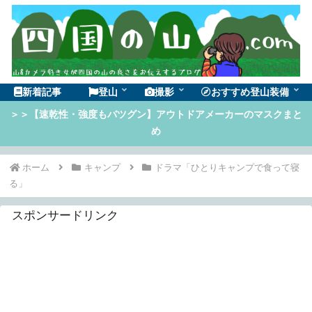
新着記事
登山
撮影
おすすめ登山装備
＞＞【速乾性・強度もバツグン】アウトドアメーカーのマスクまと
め
ホーム
キャンプ
ドラマ「ひとりキャンプで食って寝
る」
スポンサードリンク