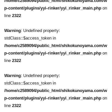
/home/c2589094/public_html/shikokunoyama.com/w
p-content/plugins/yyi-rinker/yyi_rinker_main.php
on
line
2322
Warning
: Undefined property:
stdClass::$access_token in
/home/c2589094/public_html/shikokunoyama.com/w
p-content/plugins/yyi-rinker/yyi_rinker_main.php
on
line
2322
Warning
: Undefined property:
stdClass::$access_token in
/home/c2589094/public_html/shikokunoyama.com/w
p-content/plugins/yyi-rinker/yyi_rinker_main.php
on
line
2322