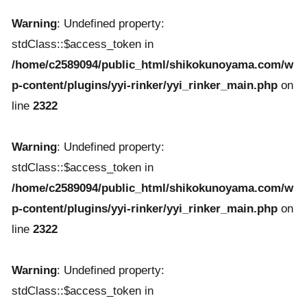
Warning
: Undefined property:
stdClass::$access_token in
/home/c2589094/public_html/shikokunoyama.com/w
p-content/plugins/yyi-rinker/yyi_rinker_main.php
on
line
2322
Warning
: Undefined property:
stdClass::$access_token in
/home/c2589094/public_html/shikokunoyama.com/w
p-content/plugins/yyi-rinker/yyi_rinker_main.php
on
line
2322
Warning
: Undefined property:
stdClass::$access_token in