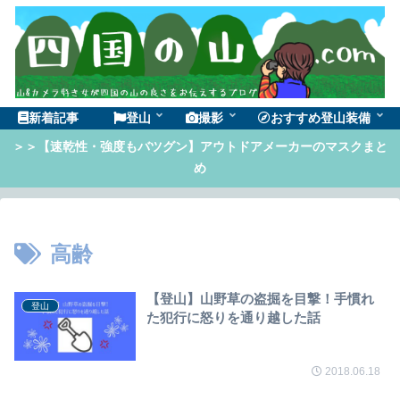
新着記事
登山
撮影
おすすめ登山装備
＞＞【速乾性・強度もバツグン】アウトドアメーカーのマスクまと
め
高齢
【登山】山野草の盗掘を目撃！手慣れ
登山
た犯行に怒りを通り越した話
2018.06.18