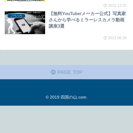
2022.12.25
【無料YouTube/メーカー公式】写真家
ノウハウ
さんから学べるミラーレスカメラ動画
講座3選
2021.08.29
PAGE TOP
© 2019 四国の山.com.