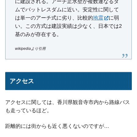
に建設される。アーチ止水壁が複数連なるダ
ムでバットレスダムに近い。安定性に関して
は単一のアーチ式に劣り、比較的
地震
に弱
い。この方式は建設実績は少なく、日本では2
基のみが存在する。
wikipediaより引用
アクセス
アクセスに関しては、香川県観音寺市内から路線バス
も走っているほど。
距離的には街からも近く悪くないのですが…