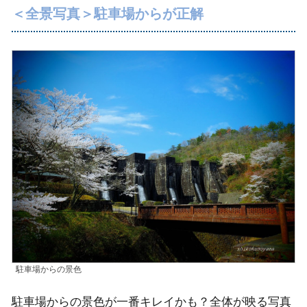
＜全景写真＞駐車場からが正解
駐車場からの景色
駐車場からの景色が一番キレイかも？全体が映る写真