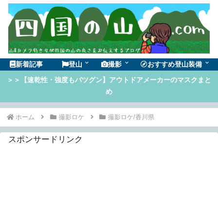
新着記事
登山
撮影
おすすめ登山装備
＞＞【速乾性・強度もバツグン】アウトドアメーカーのマスクまと
め
ホーム
撮影ロケ
撮影ロケ/香川県
スポンサードリンク