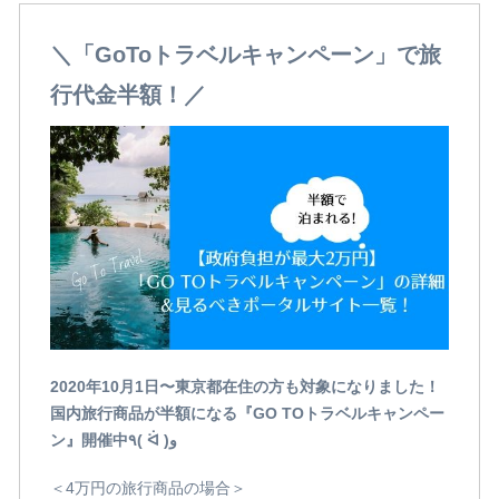
＼「GoToトラベルキャンペーン」で旅
行代金半額！／
2020年10月1日〜東京都在住の方も対象になりました！
国内旅行商品が半額になる『GO TOトラベルキャンペー
ン』開催中٩( ᐛ )و
＜4万円の旅行商品の場合＞