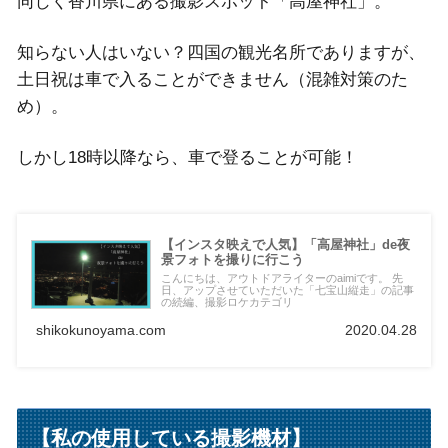
同じく香川県にある撮影スポット「高屋神社」。
知らない人はいない？四国の観光名所でありますが、
土日祝は車で入ることができません（混雑対策のた
め）。
しかし18時以降なら、車で登ることが可能！
【インスタ映えで人気】「高屋神社」de夜
景フォトを撮りに行こう
こんにちは、アウトドアライターのaimiです。 先
日、アップさせていただいた「七宝山縦走」の記事
の続編、撮影ロケカテゴリ
shikokunoyama.com
2020.04.28
【私の使用している撮影機材】