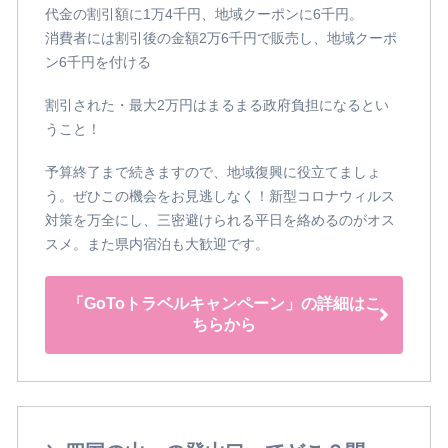
代金の割引額に1万4千円、地域クーポンに6千円。
消費者には割引後の金額2万6千円で販売し、地域クーポ
ン6千円を付ける
割引された・最大2万円はまるまる政府負担になるとい
うこと！
予算終了まで続きますので、地域復興に役立てましょ
う。ぜひこの機会をお見逃しなく！新型コロナウィルス
対策を万全にし、三密避けられる平日を絡めるのがオス
スメ。また県内宿泊も大歓迎です。
「GoToトラベルキャンペーン」の詳細はこ
ちらから