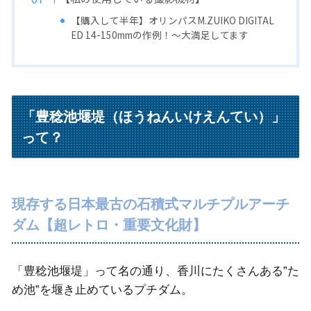
【購入して半年】オリンパスM.ZUIKO DIGITAL
ED 14-150mmの作例！〜大満足してます
「豊稔池堰堤（ほうねんいけえんてい）」
って？
現存する日本最古の石積式マルチプルアーチ
ダム【超レトロ・重要文化財】
「豊稔池堰堤」って名の通り、香川にたくさんある”た
め池”を堰き止めているプチダム。