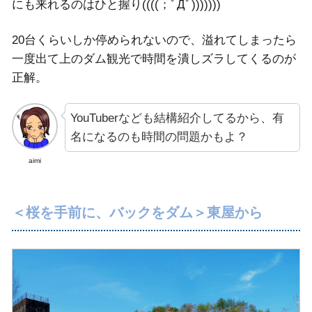
にも来れるのはひと握り((((；ﾟДﾟ)))))))
20台くらいしか停められないので、溢れてしまったら
一度出て上のダム観光で時間を潰しズラしてくるのが
正解。
YouTuberなども結構紹介してるから、有
名になるのも時間の問題かもよ？
aimi
＜桜を手前に、バックをダム＞東屋から