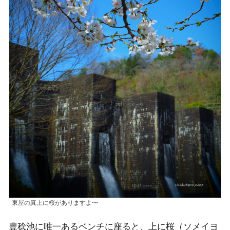
東屋の真上に桜がありますよ〜
豊稔池に唯一あるベンチに座ると、上に桜（ソメイヨ