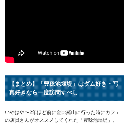
【まとめ】「豊稔池堰堤」はダム好き・写
真好きなら一度訪問すべし
いやはや〜2年ほど前に金比羅山に行った時にカフェ
の店員さんがオススメしてくれた「豊稔池堰堤」。