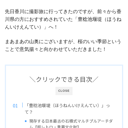
先日香川に撮影旅に行ってきたのですが、前々から香
川県の方におすすめされていた「豊稔池堰堤（ほうね
んいけえんてい）」へ！
まあまあの山奥にございますが、桜のいい季節という
ことで意気揚々と向かわせていただきました！
＼クリックできる目次／
CLOSE
「豊稔池堰堤（ほうねんいけえんてい）」っ
て？
現存する日本最古の石積式マルチプルアーチダ
ム【超レトロ・重要文化財】