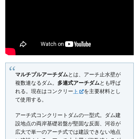
マルチプルアーチダム
とは、アーチ止水壁が
複数連なるダム。
多連式アーチダム
とも呼ば
れる。現在はコンクリー
ト
を主要材料とし
て使用する。
アーチ式コンクリートダムの一型式。ダム建
設地点の両岸基礎岩盤が堅固な反面、河谷が
広大で単一のアーチ式では建設できない地点