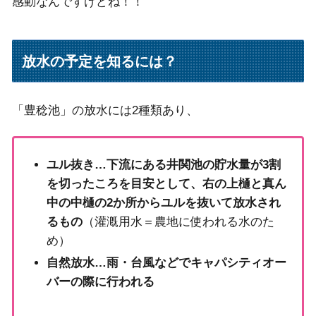
感動なんですけどね！！
放水の予定を知るには？
「豊稔池」の放水には2種類あり、
ユル抜き…下流にある井関池の貯水量が3割
を切ったころを目安として、右の上樋と真ん
中の中樋の2か所からユルを抜いて放水され
るもの
（灌漑用水＝農地に使われる水のた
め）
自然放水…雨・台風などでキャパシティオー
バーの際に行われる