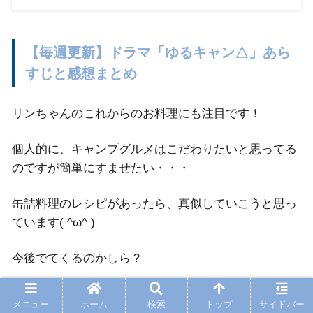
【毎週更新】ドラマ「ゆるキャン△」あら
すじと感想まとめ
リンちゃんのこれからのお料理にも注目です！
個人的に、キャンプグルメはこだわりたいと思ってる
のですが簡単にすませたい・・・
缶詰料理のレシピがあったら、真似していこうと思っ
ています( ^ω^ )
今後でてくるのかしら？
メニュー
ホーム
検索
トップ
サイドバー