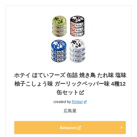
ホテイ ほていフーズ 缶詰 焼き鳥 たれ味 塩味
柚子こしょう味 ガーリックペッパー味 4種12
缶セット
created by
Rinker
広島屋
Amazon