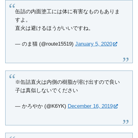
缶詰の内面塗工には体に有害なものもありま
すよ。
直火は避けるほうがいいですね。
— のま猫 (@route15519)
January 5, 2020
※缶詰直火は内側の樹脂が溶け出すので良い
子は真似しないでください
— かろやか (@K6YK)
December 16, 2019