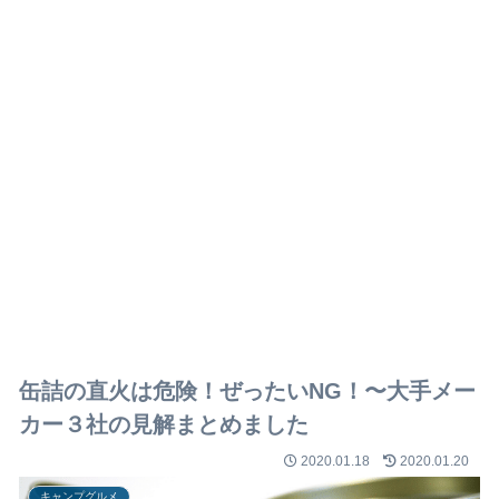
缶詰の直火は危険！ぜったいNG！〜大手メー
カー３社の見解まとめました
2020.01.18
2020.01.20
キャンプグルメ