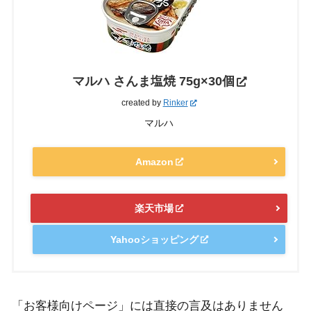
マルハ さんま塩焼 75g×30個
created by
Rinker
マルハ
Amazon
楽天市場
Yahooショッピング
「お客様向けページ」には直接の言及はありません