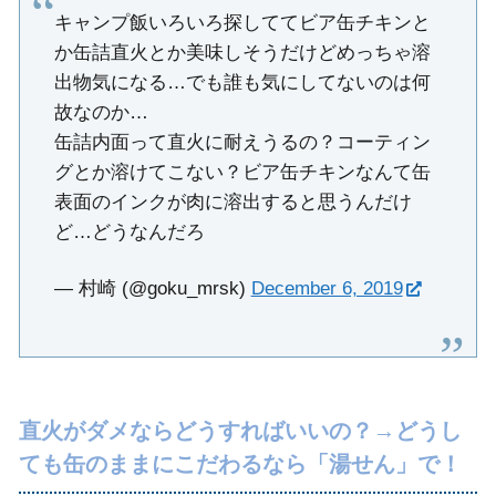
キャンプ飯いろいろ探しててビア缶チキンと
か缶詰直火とか美味しそうだけどめっちゃ溶
出物気になる…でも誰も気にしてないのは何
故なのか…
缶詰内面って直火に耐えうるの？コーティン
グとか溶けてこない？ビア缶チキンなんて缶
表面のインクが肉に溶出すると思うんだけ
ど…どうなんだろ
— 村崎 (@goku_mrsk)
December 6, 2019
直火がダメならどうすればいいの？→どうし
ても缶のままにこだわるなら「湯せん」で！