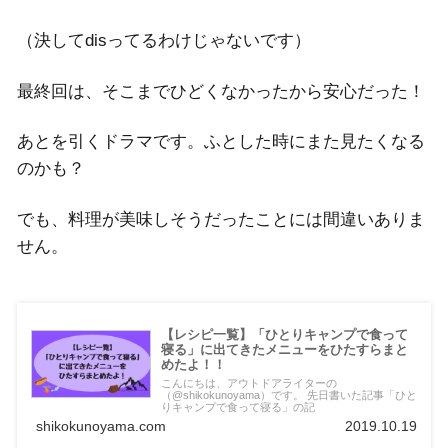
（決してdisってるわけじゃないです）
最終回は、そこまでひどくなかったから安心だった！
あとを引くドラマです。ふとした時にまた見たくなる
のかも？
でも、料理が美味しそうだったことには間違いありま
せん。
【レシピ一覧】「ひとりキャンプで食って
寝る」に出てきたメニューをひたすらまと
めたよ！！
こんにちは、アウトドアライターの
（@shikokunoyama）です。 先日書いた記事「ひと
りキャンプで食って寝る」の記
shikokunoyama.com
2019.10.19