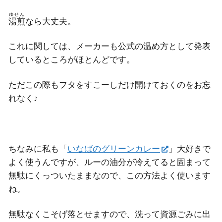
ゆせん
湯煎
なら大丈夫。
これに関しては、メーカーも公式の温め方として発表
しているところがほとんどです。
ただこの際もフタをすこーしだけ開けておくのをお忘
れなく♪
ちなみに私も「
いなばのグリーンカレー
」大好きで
よく使うんですが、ルーの油分が冷えてると固まって
無駄にくっついたままなので、この方法よく使います
ね。
無駄なくこそげ落とせますので、洗って資源ごみに出