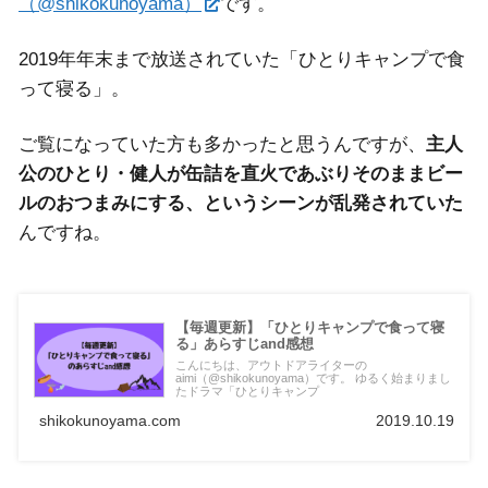
（@shikokunoyama）
です。
2019年年末まで放送されていた「ひとりキャンプで食
って寝る」。
ご覧になっていた方も多かったと思うんですが、
主人
公のひとり・健人が缶詰を直火であぶりそのままビー
ルのおつまみにする、というシーンが乱発されていた
んですね。
【毎週更新】「ひとりキャンプで食って寝
る」あらすじand感想
こんにちは、アウトドアライターの
aimi（@shikokunoyama）です。 ゆるく始まりまし
たドラマ「ひとりキャンプ
shikokunoyama.com
2019.10.19