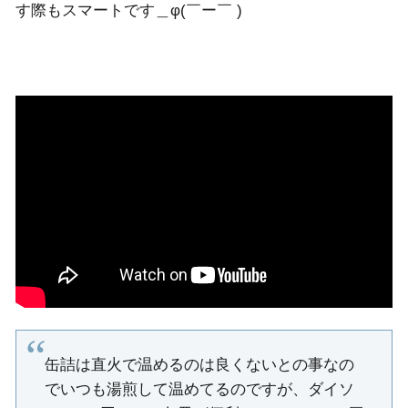
す際もスマートです＿φ(￣ー￣ )
缶詰は直火で温めるのは良くないとの事なの
でいつも湯煎して温めてるのですが、ダイソ