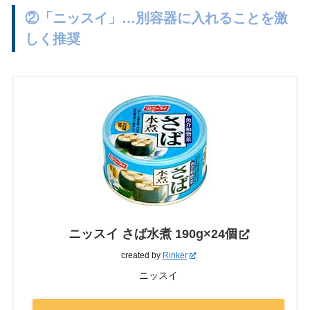
②「ニッスイ」…別容器に入れることを激
しく推奨
ニッスイ さば水煮 190g×24個
created by
Rinker
ニッスイ