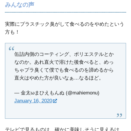
みんなの声
実際にプラスチック臭がして食べるのをやめたという
方も！
缶詰内側のコーティング、ポリエステルとか
なのか。あれ直火で溶けた後食べると、めっ
ちゃプラ臭くて僕でも食べるのを諦めるから
直火はやめた方が良いなぁ…なるほど。
— 金太ωまひえもんぬ (@mahiemonu)
January 16, 2020
テレビで見るものは、確かに美味しそうに見えるけ