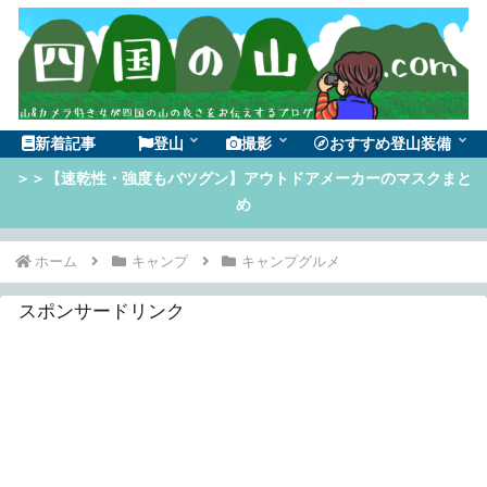
新着記事
登山
撮影
おすすめ登山装備
＞＞【速乾性・強度もバツグン】アウトドアメーカーのマスクまと
め
ホーム
キャンプ
キャンプグルメ
スポンサードリンク