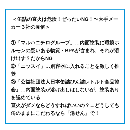
＜缶詰の直火は危険！ぜったいNG！〜大手メー
カー３社の見解＞
①「マルハニチログループ」…内面塗装に環境ホ
ルモンの疑いある物質・BPAが含まれ、それが溶
け出す？だからNG
②「ニッスイ」…別容器に入れることを激しく推
奨
③「公益社団法人日本缶詰びん詰レトルト食品協
会」…内面塗装が溶け出しはしないが、塗装あり
を認めている
直火がダメならどうすればいいの？→どうしても
缶のままにこだわるなら「湯せん」で！