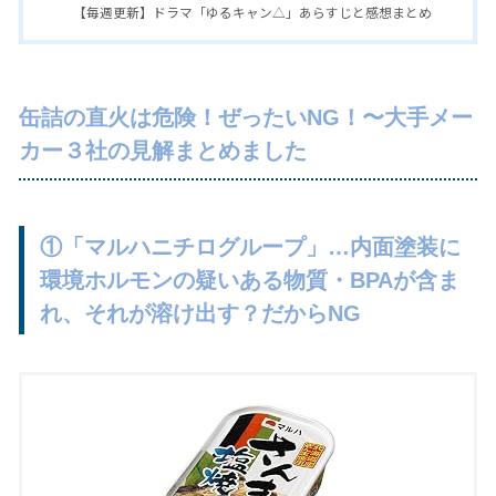
【毎週更新】ドラマ「ゆるキャン△」あらすじと感想まとめ
缶詰の直火は危険！ぜったいNG！〜大手メー
カー３社の見解まとめました
①「マルハニチログループ」…内面塗装に
環境ホルモンの疑いある物質・BPAが含ま
れ、それが溶け出す？だからNG