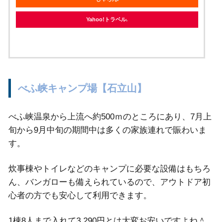
Yahoo!トラベル
べふ峡キャンプ場【石立山】
べふ峡温泉から上流へ約500ｍのところにあり、7月上
旬から9月中旬の期間中は多くの家族連れで賑わいま
す。
炊事棟やトイレなどのキャンプに必要な設備はもちろ
ん、バンガローも備えられているので、アウトドア初
心者の方でも安心して利用できます。
1棟8人まで入れて3,290円とは大変お安いですよね＾