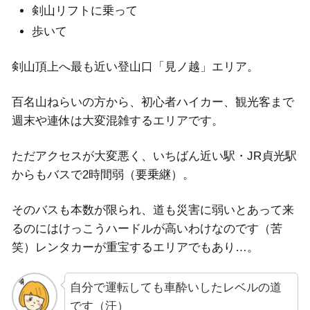
剣山リフトに乗って
歩いて
剣山頂上へ最も近い登山口「見ノ越」エリア。
百名山ねらいの方から、初心者ハイカー、観光客まで
週末や連休は大変混雑するエリアです。
ただアクセスが大変悪く、いちばん近い駅・JR貞光駅
からもバスで2時間弱（要乗継）。
そのバスも本数が限られ、道も災害に弱いとあって来
るのにはけっこうハードルが高いわけなのです（苦
笑）レンタカーが重宝するエリアでもあり…。
自分で運転しても車酔いしたレベルの道
です（汗）