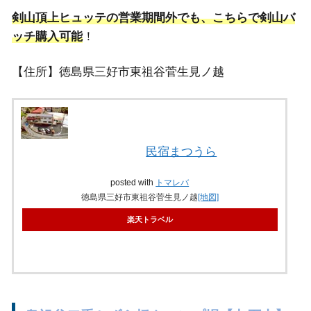
剣山頂上ヒュッテの営業期間外でも、こちらで剣山バ
ッチ購入可能
！
【住所】徳島県三好市東祖谷菅生見ノ越
民宿まつうら
posted with
トマレバ
徳島県三好市東祖谷菅生見ノ越
[地図]
楽天トラベル