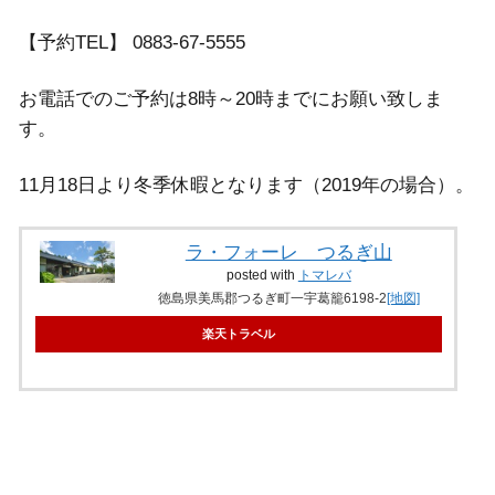
【予約TEL】 0883-67-5555
お電話でのご予約は8時～20時までにお願い致しま
す。
11月18日より冬季休暇となります（2019年の場合）。
ラ・フォーレ つるぎ山
posted with
トマレバ
徳島県美馬郡つるぎ町一宇葛籠6198-2
[地図]
楽天トラベル