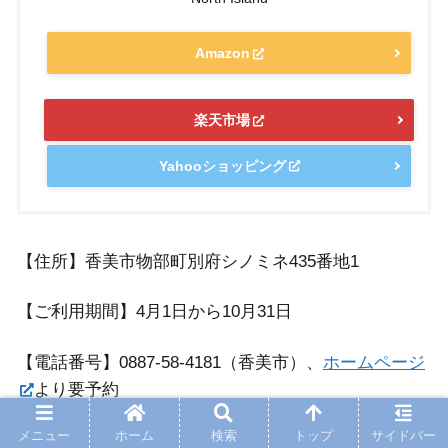
Amazon
楽天市場
Yahooショッピング
【住所】香美市物部町別府シノミネ435番地1
【ご利用期間】4月1日から10月31日
【電話番号】0887-58-4181（香美市）、
ホームページ
より要予約
メニュー
ホーム
検索
トップ
サイドバー