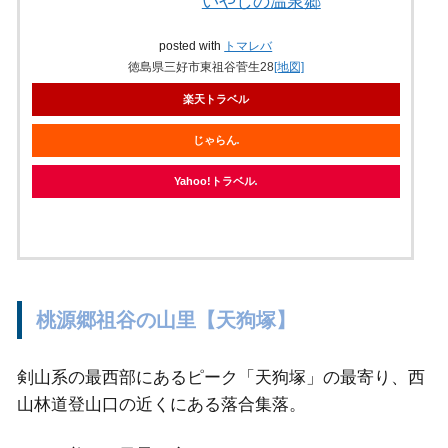
いやしの温泉郷
posted with
トマレバ
徳島県三好市東祖谷菅生28
[地図]
楽天トラベル
じゃらん
Yahoo!トラベル
桃源郷祖谷の山里【天狗塚】
剣山系の最西部にあるピーク「天狗塚」の最寄り、西
山林道登山口の近くにある落合集落。