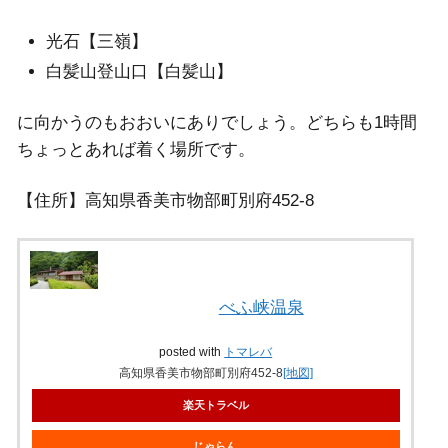
光石【三嶺】
白髪山登山口【白髪山】
に向かうのもおおいにありでしょう。どちらも1時間
ちょっとあれば着く場所です。
【住所】高知県香美市物部町別府452-8
べふ峡温泉
posted with
トマレバ
高知県香美市物部町別府452-8
[地図]
楽天トラベル
じゃらん