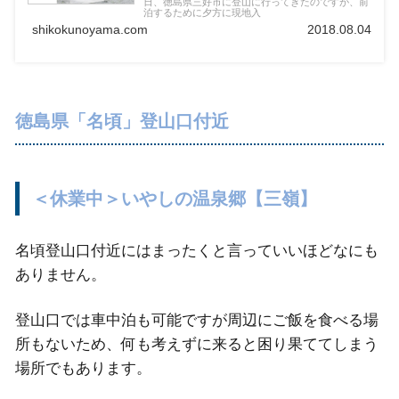
日、徳島県三好市に登山に行ってきたのですが、前
泊するために夕方に現地入
shikokunoyama.com
2018.08.04
徳島県「名頃」登山口付近
＜休業中＞いやしの温泉郷【三嶺】
名頃登山口付近にはまったくと言っていいほどなにも
ありません。
登山口では車中泊も可能ですが周辺にご飯を食べる場
所もないため、何も考えずに来ると困り果ててしまう
場所でもあります。