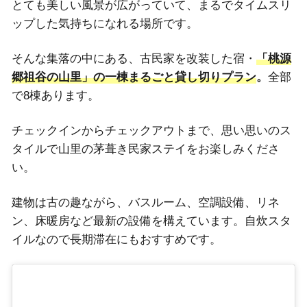
とても美しい風景が広がっていて、まるでタイムスリ
ップした気持ちになれる場所です。
そんな集落の中にある、古民家を改装した宿・
「桃源
郷祖谷の山里」の一棟まるごと貸し切りプラン
。
全部
で8棟あります。
チェックインからチェックアウトまで、思い思いのス
タイルで山里の茅葺き民家ステイをお楽しみくださ
い。
建物は古の趣ながら、バスルーム、空調設備、リネ
ン、床暖房など最新の設備を構えています。自炊スタ
イルなので長期滞在にもおすすめです。