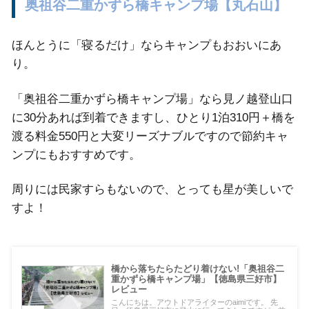
奥祖谷二重かずら橋キャンプ場【丸石山】
ほんとうに「寝るだけ」ならキャンプもおおいにあ
り。
「奥祖谷二重かずら橋キャンプ場」なら見ノ越登山口
に30分あれば到着できますし、ひとり1泊310円＋橋を
渡る料金550円と大変リーズナブルですので節約キャ
ンプにもおすすめです。
周りには民家すらもないので、とっても星が美しいで
すよ！
橋から落ちたらたどり着けない!「奥祖谷二
重かずら橋キャンプ場」【徳島県三好市】
レビュー
こんにちは。アウトドアライターのaimiです。 先