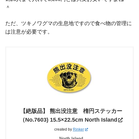
＾
ただ、ツキノワグマの生息地ですので食べ物の管理に
は注意が必要です。
【絶版品】 熊出没注意 楕円ステッカー
（No.7603) 15.5×22.5cm North Island
created by
Rinker
North Island