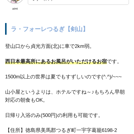
aimi
ラ・フォーレつるぎ【剣山】
登山口から貞光方面(北)に車で2km弱。
西日本最高所にあるお風呂がいただけるお宿
です。
1500m以上の世界は夏でもすずしいのです(^.^)/~~~
山小屋というよりは、ホテルですね～♪もちろん早朝
対応の朝食もOK。
日帰り入浴のみ(500円)の利用も可能です。
【住所】徳島県美馬郡つるぎ町一宇字葛籠6198-2