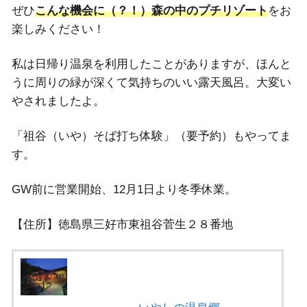
ぜひ
こんな機会に（？！）森の中のプチリゾート
をお
楽しみください！
私は日帰り温泉を利用したことがありますが、ほんと
うに周りの緑が深くて気持ちのいい露天風呂。大変い
やされましたよ。
「祖谷（いや）そば打ち体験」（要予約）もやってま
す。
GW前に営業開始、12月1日より冬季休業。
【住所】徳島県三好市東祖谷菅生２８番地