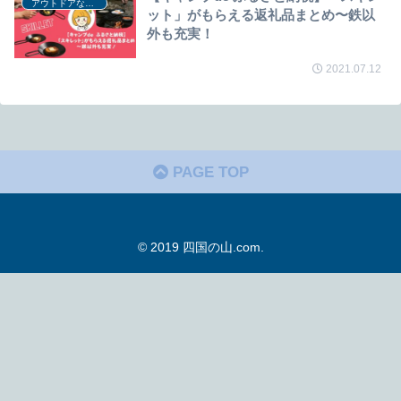
アウトドアなふるさと納税
ット」がもらえる返礼品まとめ〜鉄以
外も充実！
2021.07.12
PAGE TOP
© 2019 四国の山.com.