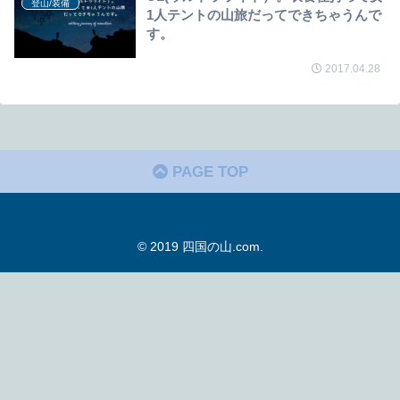
登山/装備
1人テントの山旅だってできちゃうんで
す。
2017.04.28
PAGE TOP
© 2019 四国の山.com.