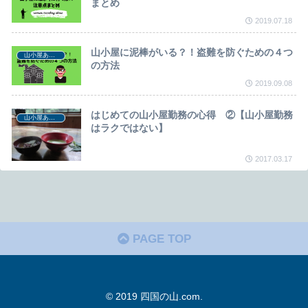
まとめ
2019.07.18
山小屋に泥棒がいる？！盗難を防ぐための４つ
山小屋あれこれ
の方法
2019.09.08
はじめての山小屋勤務の心得 ②【山小屋勤務
山小屋あれこれ
はラクではない】
2017.03.17
PAGE TOP
© 2019 四国の山.com.