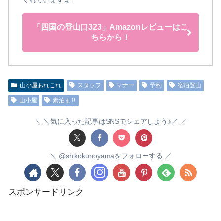
くれていますよ！
「四国の登山口323」Amazonレビューはこ
ちらから！
山小屋あれこれ
スタッフ
マナー
予約
宿泊登山
山小屋
素泊まり
＼気に入った記事はSNSでシェアしよう♪／
@shikokunoyamaをフォローする
スポンサードリンク