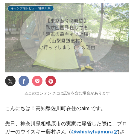
キャンプ場レビュー/神奈川県
⚠このコンテンツには広告を含む場合があります
こんにちは！高知県佐川町在住のaimiです。
先日、神奈川県相模原市の実家に帰省した際に、ブロ
ガーのウイスキー藤村さん
（
@whiskyfujimura
)
さ