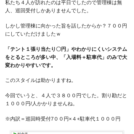
私たち４人が訪れたのは平日でしたので管理棟は無
人、巡回受付しかありませんでした。
しかし管理棟に向かった旨を話したからか？７００円
にしていただけましたｗ
「テント１張り当たり〇円」やわかりにくいシステム
をとるところが多い中、「入場料＋駐車代」のみで大
変わかりやすいです。
このスタイルは助かりますね。
今回でいうと、４人で３８００円でした。割り勘だと
１０００円/人かかりませんね。
※内訳＝巡回時受付7００円×４+駐車代１０００円