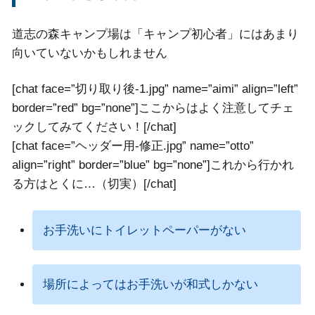
道志の森キャンプ場は「キャンプ初心者」にはあまり
向いていないかもしれません
[chat face=”切り取り後-1.jpg” name=”aimi” align=”left”
border=”red” bg=”none”]ここからはよく注意してチェ
ックしてみてください！[/chat]
[chat face=”ヘッダー用-修正.jpg” name=”otto”
align=”right” border=”blue” bg=”none”]これから行かれ
る方はとくに…（切実）[/chat]
お手洗いにトイレットペーパーがない
場所によってはお手洗いが和式しかない