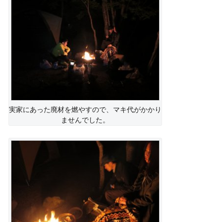
実家にあった廃材を燃やすので、マキ代がかかり
ませんでした。