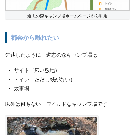
道志の森キャンプ場ホームページから引用
都会から離れたい
先述したように、道志の森キャンプ場は
サイト（広い敷地）
トイレ（ただし紙がない）
炊事場
以外は何もない、ワイルドなキャンプ場です。