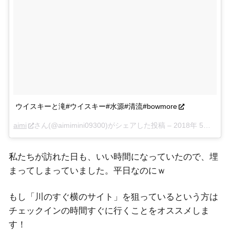
ウイスキーと滝#ウイスキー#水源#清流#bowmore
aimi
さん(@aimimini09300)がシェアした投稿 –
2018年 5月月16日午前3時48分PDT
私たちが訪れた日も、いい時間になっていたので、埋
まってしまっていました。平日なのにｗ
もし「川のすぐ横のサイト」を狙っているという方は
チェックインの時間すぐに行くことをオススメしま
す！