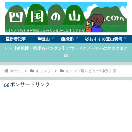
新着記事
登山
撮影
おすすめ登山装備
＞＞【速乾性・強度もバツグン】アウトドアメーカーのマスクまと
め
ホーム
キャンプ
キャンプ場レビュー/神奈川県
スポンサードリンク