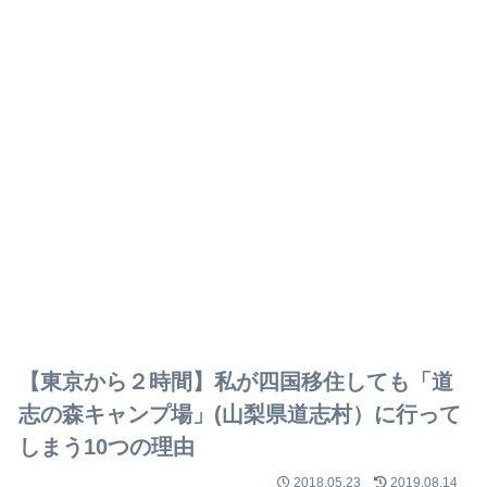
【東京から２時間】私が四国移住しても「道
志の森キャンプ場」(山梨県道志村）に行って
しまう10つの理由
2018.05.23
2019.08.14