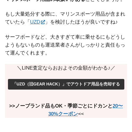
もし大量処分する際に、マリンスポーツ用品が含まれ
ていたら「
UZD
」を検討したほうが良いですね♪
サーフボードなど、大きすぎて車に乗せるにもどうし
ようもないものも運送業者さんがしっかりと責任もっ
て運んでくれます。
＼LINE査定ならおおよその金額がわかる♪／
「UZD（旧GEAR HACK）」でアウトドア用品を売却する
>>ノーブランド品もOK・季節ごとにドカンと
20〜
30%クーポン
<<