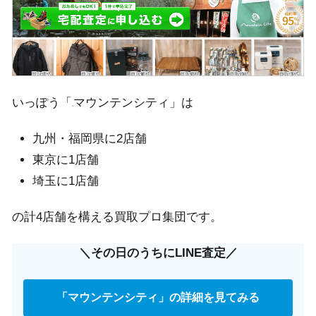
いっぽう「
マウンテンシティ」は
九州・福岡県に2店舗
東京に1店舗
埼玉に1店舗
の計4店舗を構える買取プロ集団です。
＼その日のうちにLINE査定／
「マウンテンシティ」の詳細を見てみる