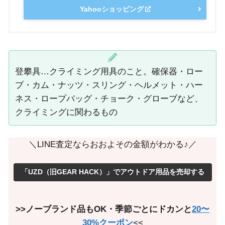
Yahooショッピング
登攀具…クライミング用具のこと。確保器・ロー
プ・カム・ナッツ・スリング・ヘルメット・ハー
ネス・ロープバッグ・チョーク・グローブなど、
クライミングに関わるもの
＼LINE査定ならおおよその金額がわかる♪／
「UZD（旧GEAR HACK）」でアウトドア用品を売却する
>>ノーブランド品もOK・季節ごとにドカンと
20〜
30%クーポン
<<