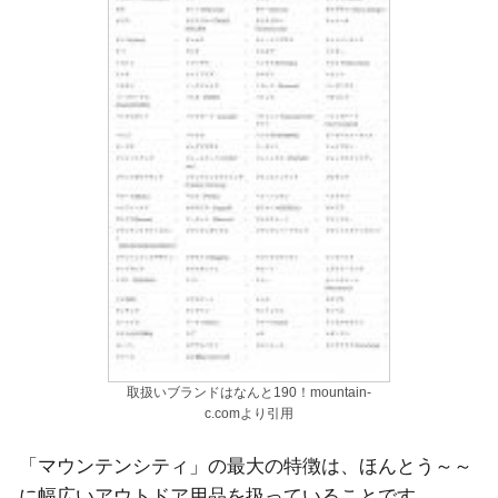
取扱いブランドはなんと190！mountain-
c.comより引用
「マウンテンシティ」の最大の特徴は、ほんとう～～
に幅広いアウトドア用品を扱っていることです。