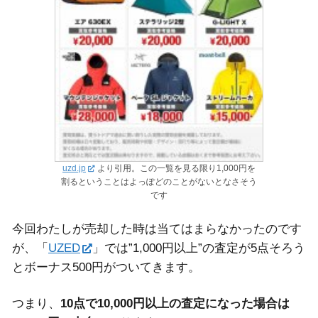
uzd.jp
より引用。この一覧を見る限り1,000円を
割るということはよっぽどのことがないとなさそう
です
今回わたしが売却した時は当てはまらなかったのです
が、「
UZED
」では”1,000円以上”の査定が5点そろう
とボーナス500円がついてきます。
つまり、
10
点で10,000円以上の査定になった場合は