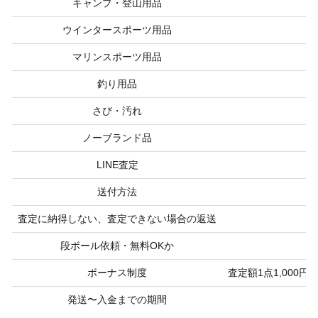
キャンプ・登山用品
ウインタースポーツ用品
マリンスポーツ用品
釣り用品
さび・汚れ
ノーブランド品
LINE査定
送付方法
査定に納得しない、査定できない場合の返送
段ボール依頼・無料OKか
ボーナス制度
査定額1点1,000
発送〜入金までの期間