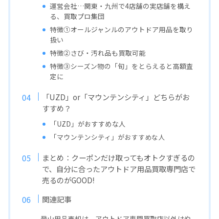
運営会社…関東・九州で4店舗の実店舗を構え
る、買取プロ集団
特徴①オールジャンルのアウトドア用品を取り
扱い
特徴②さび・汚れ品も買取可能
特徴③シーズン物の「旬」をとらえると高額査
定に
「UZD」or「マウンテンシティ」どちらがお
すすめ？
「UZD」がおすすめな人
「マウンテンシティ」が
おすすめ
な人
まとめ：クーポンだけ取ってもオトクすぎるの
で、自分に合ったアウトドア用品買取専門店で
売るのがGOOD!
関連記事
登山用品売却は、アウトドア専門買取店以外はや