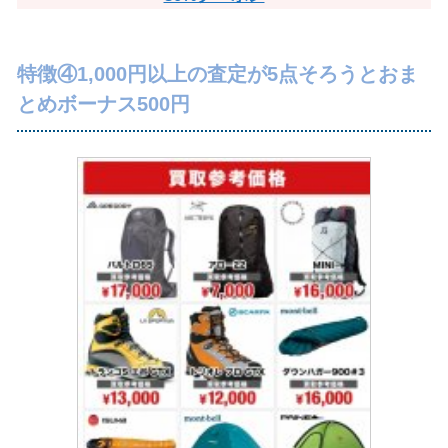
特徴④1,000円以上の査定が5点そろうとおま
とめボーナス500円