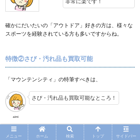
非常に楽です！
確かにだいたいの「アウトドア」好きの方は、様々な
スポーツを経験されている方も多いですからね。
特徴②さび・汚れ品も買取可能
「マウンテンシティ」の特筆すべきは、
さび・汚れ品も買取可能なところ！
aimi
メニュー
ホーム
検索
トップ
サイドバー
スタッフはアウトドア知識に富んでいます。