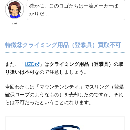
確かに、このロゴたちは一流メーカーば
かりだ…
aimi
特徴③クライミング用品（登攀具）買取不可
また、「
UZD
」は
クライミング用品（登攀具）の取
り扱いは不可
なので注意しましょう。
今回わたしは「マウンテンシティ
」でスリング（登攀
確保ロープのようなもの）を売却したのですが、それ
らは不可だったということになります。