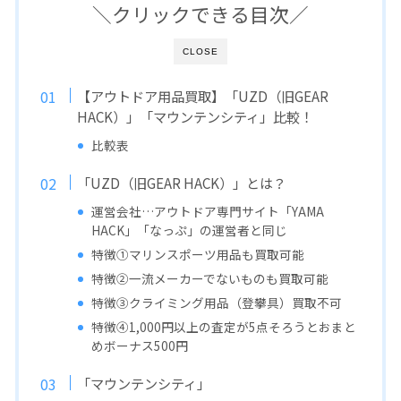
＼クリックできる目次／
CLOSE
【アウトドア用品買取】「UZD（旧GEAR
HACK）」「マウンテンシティ」比較！
比較表
「UZD（旧GEAR HACK）」とは？
運営会社…アウトドア専門サイト「YAMA
HACK」「なっぷ」の運営者と同じ
特徴①マリンスポーツ用品も買取可能
特徴②一流メーカーでないものも買取可能
特徴③クライミング用品（登攀具）買取不可
特徴④1,000円以上の査定が5点そろうとおまと
めボーナス500円
「マウンテンシティ」