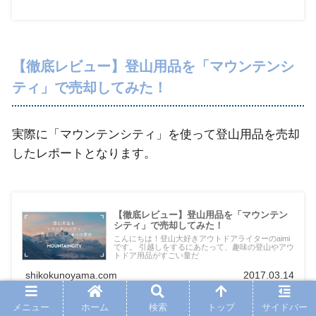
【徹底レビュー】登山用品を「マウンテンシ
ティ」で売却してみた！
実際に「マウンテンシティ」を使って登山用品を売却
したレポートとなります。
【徹底レビュー】登山用品を「マウンテン
シティ」で売却してみた！
こんにちは！登山大好きアウトドアライターのaimi
です。 引越しをするにあたって、趣味の登山やアウ
トドア用品がすごい量だ
shikokunoyama.com
2017.03.14
メニュー
ホーム
検索
トップ
サイドバー