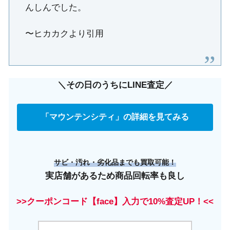
んしんでした。
〜ヒカカクより引用
＼その日のうちにLINE査定／
「マウンテンシティ」の詳細を見てみる
サビ・汚れ・劣化品までも買取可能！
実店舗があるため商品回転率も良し
>>クーポンコード【face】入力で10%査定UP！<<