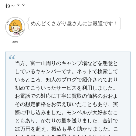
ね～？？
めんどくさがり屋さんには最適です！
aimi
当方、富士山周りのキャンプ場などを懇意と
しているキャンパーです。ネットで検索して
いるところ、知人のブログで紹介されており
初めてこういったサービスを利用しました。
お電話での対応に丁寧に買取の価格のおおよ
その想定価格をお伝え頂いたこともあり、実
際に申し込みました。モンベルが大好きなこ
ともあり、かなりの量を送りました。合計で
20万円を超え、振込も早く助かりました。こ