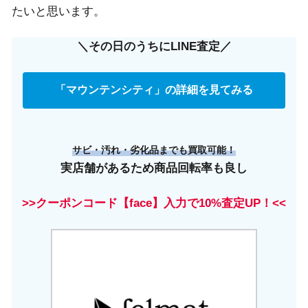
たいと思います。
＼その日のうちにLINE査定／
「マウンテンシティ」の詳細を見てみる
サビ・汚れ・劣化品までも買取可能！
実店舗があるため商品回転率も良し
>>クーポンコード【face】入力で10%査定UP！<<