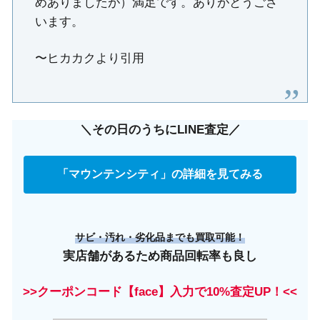
めありましたが）満足です。ありがとうござ
います。
〜ヒカカクより引用
＼その日のうちにLINE査定／
「マウンテンシティ」の詳細を見てみる
サビ・汚れ・劣化品までも買取可能！
実店舗があるため商品回転率も良し
>>クーポンコード【face】入力で10%査定UP！<<