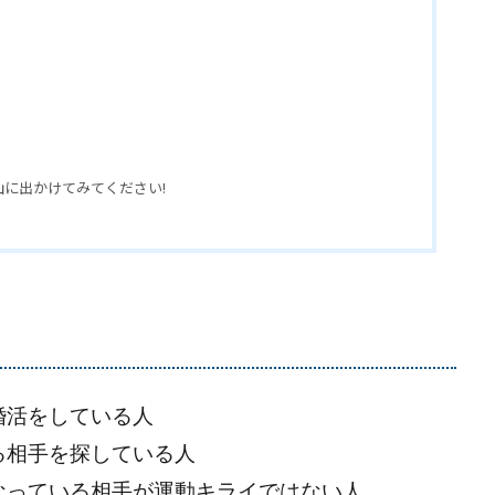
に出かけてみてください!
婚活をしている人
る相手を探している人
なっている相手が運動キライではない人