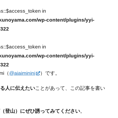
ss::$access_token in
kunoyama.com/wp-content/plugins/yyi-
2322
ss::$access_token in
kunoyama.com/wp-content/plugins/yyi-
2322
mi（
@aiaiminini
）です。
る人に伝えたい
ことがあって、この記事を書い
（登山）にぜひ誘ってみてください
。