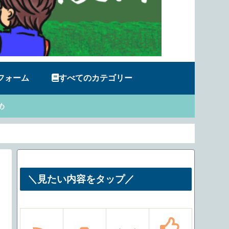
フォーム
すべてのカテゴリー
め
＼見たい内容をタップ／