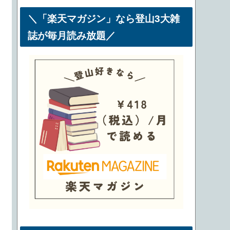
＼「楽天マガジン」なら登山3大雑
誌が毎月読み放題／