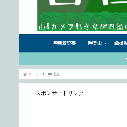
新着記事
登山
撮
ホーム
登山
スポンサードリンク