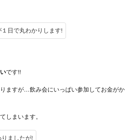
１日で丸わかりします!
い
です!!
りますが…飲み会にいっぱい参加してお金がか
てしまいます。
りましたが!