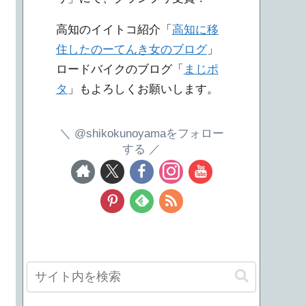
高知のイイトコ紹介「
高知に移
住したのーてんき女のブログ
」
ロードバイクのブログ「
まじポ
タ
」もよろしくお願いします。
@shikokunoyamaをフォロー
する