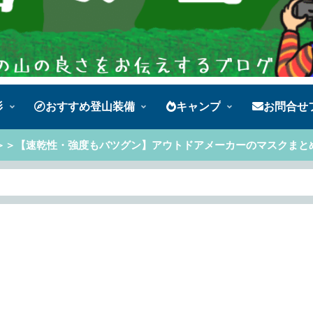
影
おすすめ登山装備
キャンプ
お問合せ
＞＞【速乾性・強度もバツグン】アウトドアメーカーのマスクまと