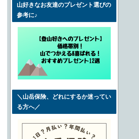
山好きなお友達のプレゼント選びの
参考に♪
＼山岳保険、どれにするか迷ってい
る方へ／