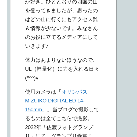
が好き。ひととおりの四国の山
を登ってきましたが、思ったの
はどの山に行くにもアクセス難
＆情報が少ないです。みなさん
のお役に立てるメディアにして
いきます♪
体力はあまりないほうなので、
UL（軽量化）に力を入れる日々
(*^^)v
使用カメラは「
オリンパス
M.ZUIKO DIGITAL ED 14-
150mm
」。当ブログで撮影して
るものは全てこちらで撮影。
2022年「佐渡フォトグランプ
リ」にて、グランプリ受賞！