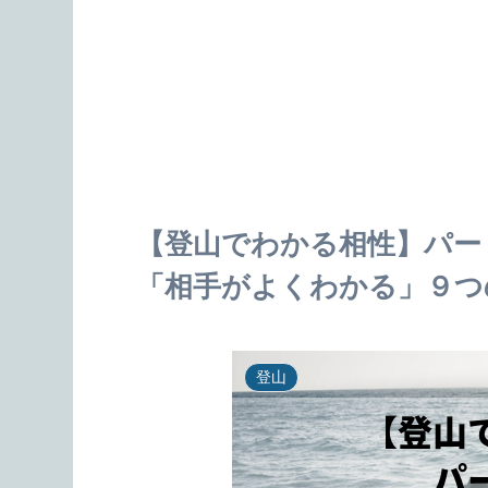
【登山でわかる相性】パー
「相手がよくわかる」９つ
登山