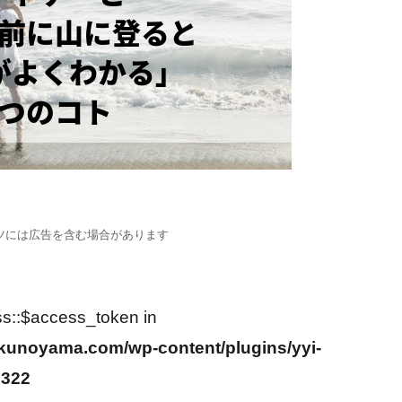
ツには広告を含む場合があります
ss::$access_token in
kunoyama.com/wp-content/plugins/yyi-
2322