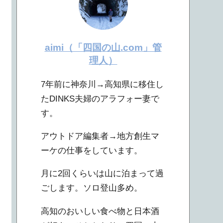
aimi（「四国の山.com」管
理人）
7年前に神奈川→高知県に移住し
たDINKS夫婦のアラフォー妻で
す。
アウトドア編集者→地方創生マ
ーケの仕事をしています。
月に2回くらいは山に泊まって過
ごします。ソロ登山多め。
高知のおいしい食べ物と日本酒