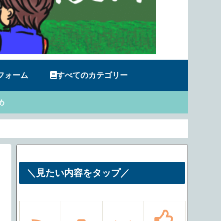
フォーム
すべてのカテゴリー
め
＼見たい内容をタップ／