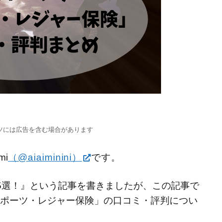
ツには広告を含む場合があります
i
（@aiaiminini）
です。
5選！』という記事を書きましたが、この記事で
ポーツ・レジャー保険」の口コミ・評判につい