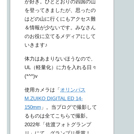
が好き。ひととおりの四国の山
を登ってきましたが、思ったの
はどの山に行くにもアクセス難
＆情報が少ないです。みなさん
のお役に立てるメディアにして
いきます♪
体力はあまりないほうなので、
UL（軽量化）に力を入れる日々
(*^^)v
使用カメラは「
オリンパス
M.ZUIKO DIGITAL ED 14-
150mm
」。当ブログで撮影して
るものは全てこちらで撮影。
2022年「佐渡フォトグランプ
リ」にて、グランプリ受賞！