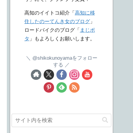
高知のイイトコ紹介「
高知に移
住したのーてんき女のブログ
」
ロードバイクのブログ「
まじポ
タ
」もよろしくお願いします。
@shikokunoyamaをフォロー
する