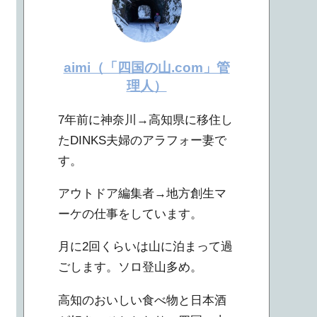
aimi（「四国の山.com」管
理人）
7年前に神奈川→高知県に移住し
たDINKS夫婦のアラフォー妻で
す。
アウトドア編集者→地方創生マ
ーケの仕事をしています。
月に2回くらいは山に泊まって過
ごします。ソロ登山多め。
高知のおいしい食べ物と日本酒