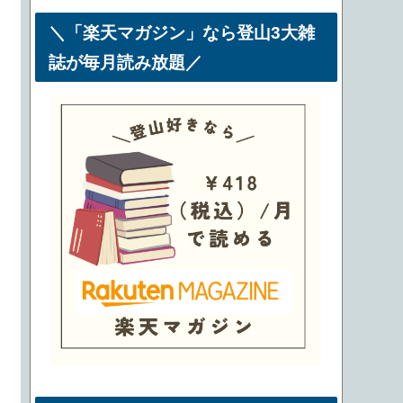
＼「楽天マガジン」なら登山3大雑
誌が毎月読み放題／