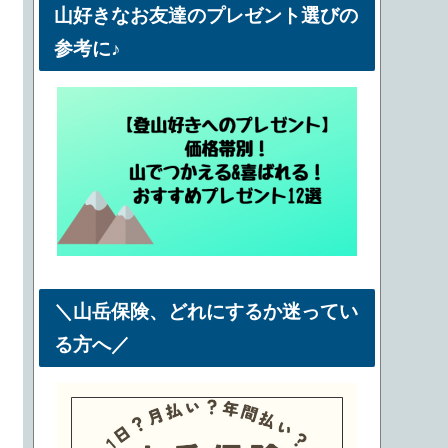
山好きなお友達のプレゼント選びの
参考に♪
＼山岳保険、どれにするか迷ってい
る方へ／