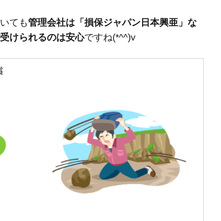
いても
管理会社は「損保ジャパン日本興亜」な
受けられるのは安心
ですね(*^^)v