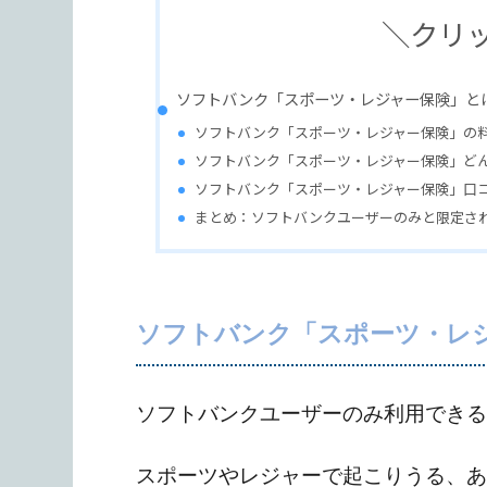
＼クリ
ソフトバンク「スポーツ・レジャー保険」と
ソフトバンク「スポーツ・レジャー保険」の
ソフトバンク「スポーツ・レジャー保険」ど
ソフトバンク「スポーツ・レジャー保険」口
まとめ：ソフトバンクユーザーのみと限定さ
ソフトバンク「スポーツ・レ
ソフトバンクユーザーのみ利用できる
スポーツやレジャーで起こりうる、あ