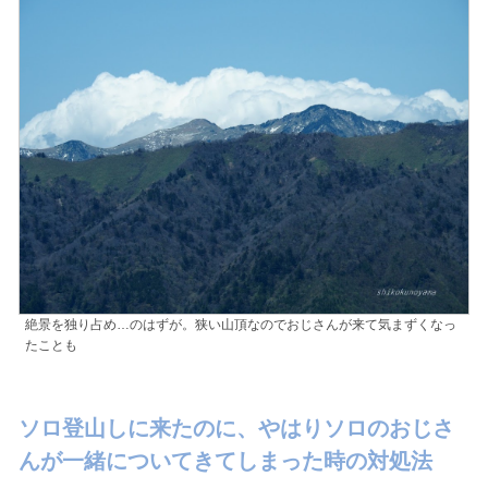
絶景を独り占め…のはずが。狭い山頂なのでおじさんが来て気まずくなっ
たことも
ソロ登山しに来たのに、やはりソロのおじさ
んが一緒についてきてしまった時の対処法