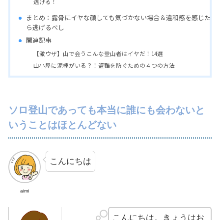
逃げる！
まとめ：露骨にイヤな顔しても気づかない場合＆違和感を感じた
ら逃げるべし
関連記事
【激ウザ】山で会うこんな登山者はイヤだ！14選
山小屋に泥棒がいる？！盗難を防ぐための４つの方法
ソロ登山であっても本当に誰にも会わないと
いうことはほとんどない
こんにちは
aimi
こんにちは。きょうはお