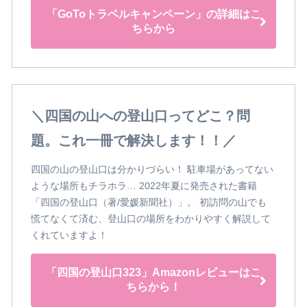
「GoToトラベルキャンペーン」の詳細はこ
ちらから
＼四国の山への登山口ってどこ？問
題。これ一冊で解決します！！／
四国の山の登山口は分かりづらい！ 駐車場があってない
ような場所もチラホラ… 2022年夏に発売された書籍
「四国の登山口（著/愛媛新聞社）」。 初訪問の山でも
慌てなくて済む、登山口の場所をわかりやすく解説して
くれていますよ！
「四国の登山口323」Amazonレビューはこ
ちらから！