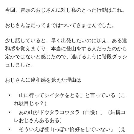
今回、冒頭のおじさんに対し私のとった行動はこれ。
おじさんは走ってまではついてきませんでした。
少し話していると、早く出発したいのに加え、ある違
和感を覚えまくり、本当に登山をする人だったのかも
定かではないと感じたので、逃げるように階段ダッシ
ュしました。
おじさんに違和感を覚えた理由は
「山に行ってシイタケをとる」と言っている（こ
れ駄目じゃ？）
「あの山がドウタラコウタラ（自慢）」（結構コ
レおじさんあるある）
「そういえば登山っぽい恰好をしていない」（え