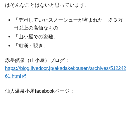
はそんなことはないと思っています。
「デポしていたスノーシューが盗まれた」※３万
円以上の高価なもの
「山小屋での盗難」
「痴漢・覗き」
赤岳鉱泉（山小屋）ブログ：
https://blog.livedoor.jp/akadakekousen/archives/512242
61.html
仙人温泉小屋facebookページ：