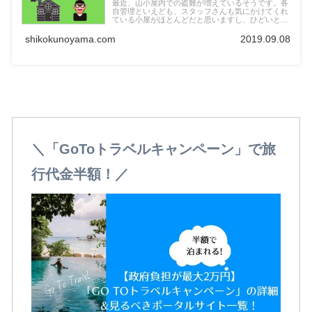
最近、山小屋内での盗難が増えているそうです。各
自管理といえども、スタッフさんも気にかけてくれ
ている小屋がほとんどだと思いますし、ひどいとき
には警察沙汰になることも。この記事では、山小屋
バイト経験のある私が、盗難を防ぐ4つの方法をお
shikokunoyama.com
2019.09.08
伝えしていきます。
＼「GoToトラベルキャンペーン」で旅
行代金半額！／