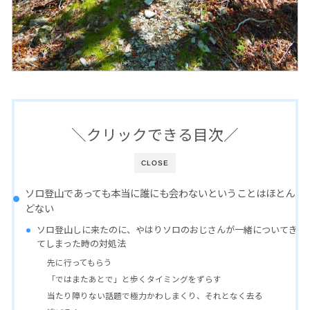
＼クリックできる目次／
CLOSE
ソロ登山であっても本当に誰にも会わないということはほとん
どない
ソロ登山しに来たのに、やはりソロのおじさんが一緒についてき
てしまった時の対処法
先に行ってもらう
「ではまたあとで」と歩くタイミングをずらす
当たり障りない話題で極力かわしまくり、それとなく去る