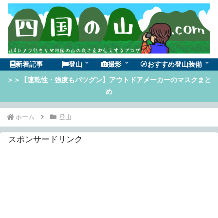
新着記事
登山
撮影
おすすめ登山装備
＞＞【速乾性・強度もバツグン】アウトドアメーカーのマスクまと
め
ホーム
登山
スポンサードリンク