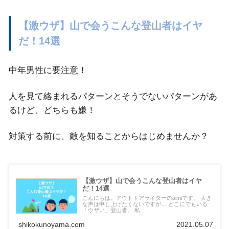
【激ウザ】山で会うこんな登山者はイヤ
だ！14選
中年男性に要注意！
人を見て絡まれるパターンとそうでないパターンがあ
るけど、どちらも嫌！
対策する前に、敵を知ることからはじめませんか？
【激ウザ】山で会うこんな登山者はイヤ
だ！14選
こんにちは。アウトドアライターのaimiです。 大き
な声は申し上げたくないですが… どこにでもいる
「ウザい」登山者。 私
shikokunoyama.com
2021.05.07