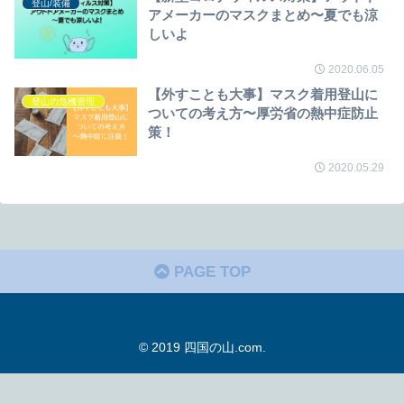
登山/装備
アメーカーのマスクまとめ〜夏でも涼
しいよ
2020.06.05
【外すことも大事】マスク着用登山に
登山の危機管理
ついての考え方〜厚労省の熱中症防止
策！
2020.05.29
PAGE TOP
© 2019 四国の山.com.