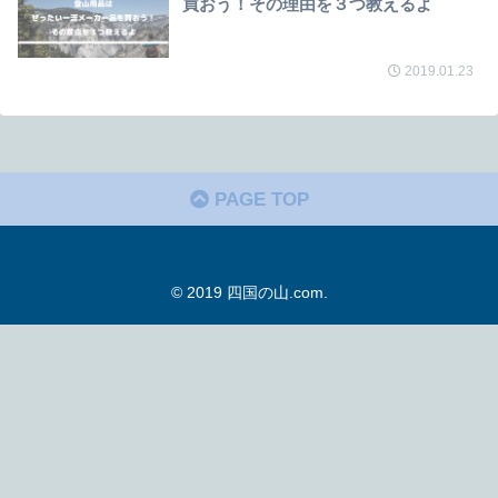
買おう！その理由を３つ教えるよ
2019.01.23
PAGE TOP
© 2019 四国の山.com.