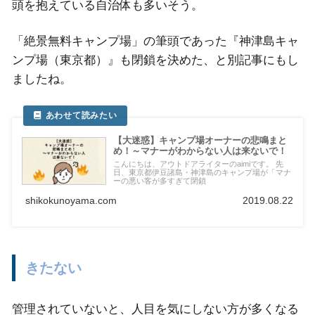
頭を抱えている自治体も多いそう。
「絶景無料キャンプ場」の筆頭であった『神津島キャ
ンプ場（東京都）』も閉鎖を決めた、と別記事にもし
ましたね。
【大迷惑】キャンプ場オーナーの悲鳴まと
め！～マナーがわからない人は来ないで！
こんにちは、アウトドアライターのaimiです。 先
日、東京都伊豆諸島・神津島のキャンプ場が「マナ
ーの悪い客が多すぎて閉鎖
shikokunoyama.com
2019.08.22
きたない
管理されていないと、人目を気にしない方が多くなる