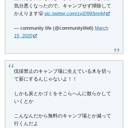
気分悪くなったので、キャンプせず掃除して
かえります😤
pic.twitter.com/zxiD993mnM
— community life (@communitylife6)
March
15, 2020
伐採禁止のキャンプ場に生えている木を切っ
て薪にするんじゃないよ！！
しかも炭とかゴミをそこらへんに散らかして
いくとか
こんなんだから無料のキャンプ場とか減って
行くんだよ