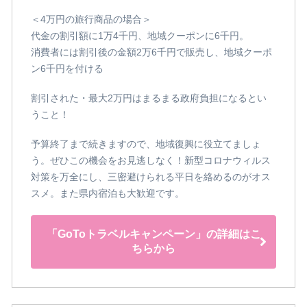
＜4万円の旅行商品の場合＞
代金の割引額に1万4千円、地域クーポンに6千円。
消費者には割引後の金額2万6千円で販売し、地域クーポ
ン6千円を付ける
割引された・最大2万円はまるまる政府負担になるとい
うこと！
予算終了まで続きますので、地域復興に役立てましょ
う。ぜひこの機会をお見逃しなく！新型コロナウィルス
対策を万全にし、三密避けられる平日を絡めるのがオス
スメ。また県内宿泊も大歓迎です。
「GoToトラベルキャンペーン」の詳細はこ
ちらから