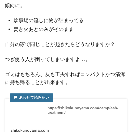
傾向に。
炊事場の流しに物が詰まってる
焚き火あとの灰がそのまま
自分の家で同じことが起きたらどうなりますか？
つぎ使う人が困ってしまいますよ…。
ゴミはもちろん、灰も工夫すればコンパクトかつ清潔
に持ち帰ることが出来ます。
https://shikokunoyama.com/camp/ash-
treatment/
shikokunoyama.com