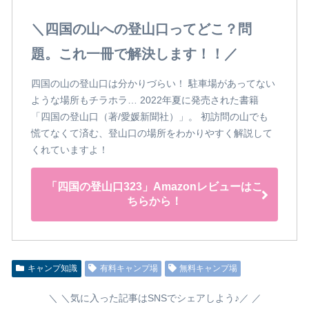
＼四国の山への登山口ってどこ？問
題。これ一冊で解決します！！／
四国の山の登山口は分かりづらい！ 駐車場があってない
ような場所もチラホラ… 2022年夏に発売された書籍
「四国の登山口（著/愛媛新聞社）」。 初訪問の山でも
慌てなくて済む、登山口の場所をわかりやすく解説して
くれていますよ！
「四国の登山口323」Amazonレビューはこ
ちらから！
キャンプ知識
有料キャンプ場
無料キャンプ場
＼気に入った記事はSNSでシェアしよう♪／