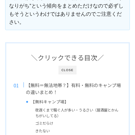
なりがち”という傾向をまとめただけなので必ずし
もそうというわけではありませんのでご注意くだ
さい。
＼クリックできる目次／
CLOSE
【無料＝無法地帯？】有料・無料のキャンプ場
の違いまとめ！
【無料キャンプ場】
夜遅くまで騒ぐ人が多い・うるさい（居酒屋とかん
ちがいしてる）
ゴミだらけ
きたない