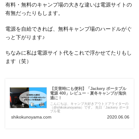
有料・無料のキャンプ場の大きな違いは電源サイトの
有無だったりもします。
電源を自給できれば、無料キャンプ場のハードルがぐ
っと下がります♪
ちなみに私は電源サイト代をこれで浮かせてたりもし
ます（笑）
【災害時にも便利】「Jackery ポータブル
電源 400」レビュー・夏冬キャンプが鬼快
適に！
こんにちは、キャンプ大好きアウトドアライターの
（@shikokunoyama）です。 先日「Jackery ポータ
ブル電
shikokunoyama.com
2020.06.06