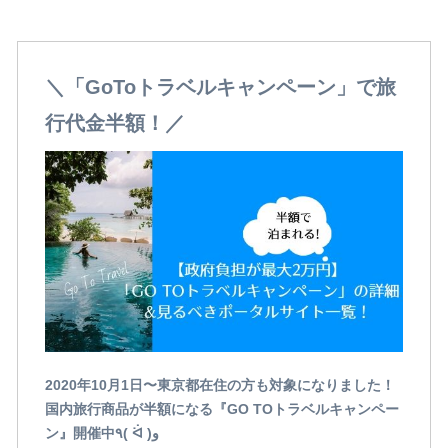
＼「GoToトラベルキャンペーン」で旅
行代金半額！／
2020年10月1日〜東京都在住の方も対象になりました！
国内旅行商品が半額になる『GO TOトラベルキャンペー
ン』開催中٩( ᐛ )و