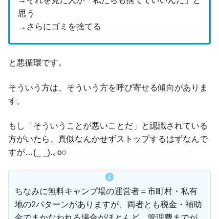
→それを見た人が「私たちも捨てていいんだ」と
思う
→さらにゴミを捨てる
と悪循環です。
そういう方は、そういう方を呼び寄せる傾向がありま
す。
もし「そういうことが悪いことだ」と認識されている
方がいたら、真似なんかせずストップするはずなんで
すが…(_ _).｡o○
ちなみに無料キャンプ場の運営者＝市町村・私有
地の2パターンがありますが、両者とも税金・補助
金でまかなわれる場合がほとんど。管理費までが