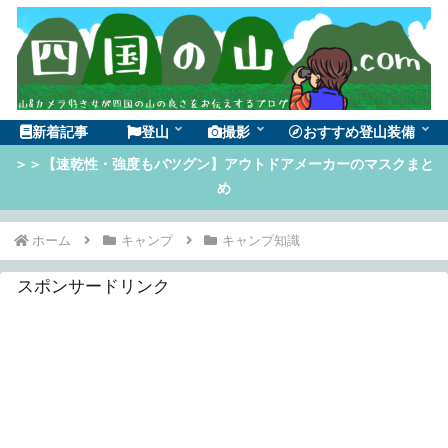
新着記事
登山
撮影
おすすめ登山装備
＞＞【速乾性・強度もバツグン】アウトドアメーカーのマスクまと
め
ホーム
キャンプ
キャンプ知識
スポンサードリンク