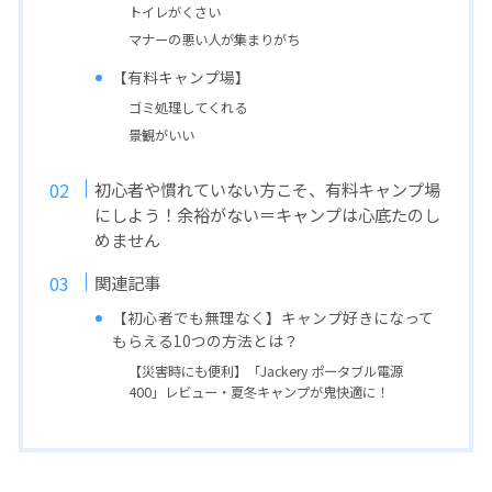
トイレがくさい
マナーの悪い人が集まりがち
【有料キャンプ場】
ゴミ処理してくれる
景観がいい
初心者や慣れていない方こそ、有料キャンプ場
にしよう！余裕がない＝キャンプは心底たのし
めません
関連記事
【初心者でも無理なく】キャンプ好きになって
もらえる10つの方法とは？
【災害時にも便利】「Jackery ポータブル電源
400」レビュー・夏冬キャンプが鬼快適に！