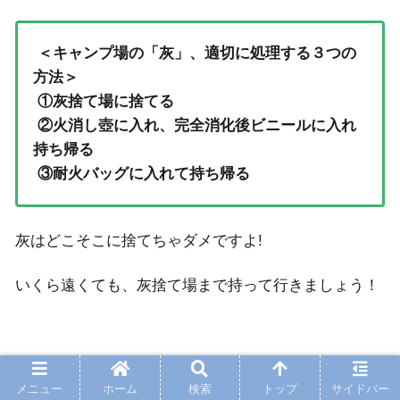
＜キャンプ場の「灰」、適切に処理する３つの
方法＞
①灰捨て場に捨てる
②火消し壺に入れ、完全消化後ビニールに入れ
持ち帰る
③耐火バッグに入れて持ち帰る
灰はどこそこに捨てちゃダメですよ!
いくら遠くても、灰捨て場まで持って行きましょう！
キャンプ場の管理者さんもきちんと見ています。
メニュー
ホーム
検索
トップ
サイドバー