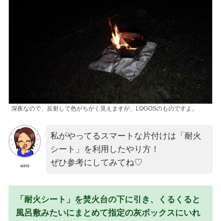
深夜なので、反射して色がちがく見えますが、LOGOSのものですよ。
私がやってるスマートな片付けは「耐火
シート」を利用したやり方！
ぜひ参考にしてみてね♡
aimi
「耐火シート」を焚火台の下に引き、くるくると
風呂敷みたいにまとめて指定の灰ボックスにいれ