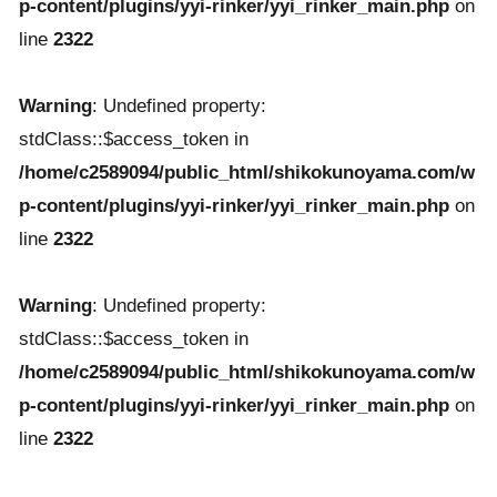
p-content/plugins/yyi-rinker/yyi_rinker_main.php
on
line
2322
Warning
: Undefined property:
stdClass::$access_token in
/home/c2589094/public_html/shikokunoyama.com/w
p-content/plugins/yyi-rinker/yyi_rinker_main.php
on
line
2322
Warning
: Undefined property:
stdClass::$access_token in
/home/c2589094/public_html/shikokunoyama.com/w
p-content/plugins/yyi-rinker/yyi_rinker_main.php
on
line
2322