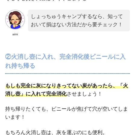
しょっちゅうキャンプするなら、知って
おいて損はない方法だから要チェック！
aimi
②火消し壺に入れ、完全消化後ビニールに入
れ持ち帰る
もしも完全に灰になりきってない炭があったら、「火
消し壺」に入れて完全消化
させましょう！
持ち帰りたくても、ビニールが焦げて穴が空いてしま
います！
もちろん火消し壺は、灰を運ぶのにも便利。