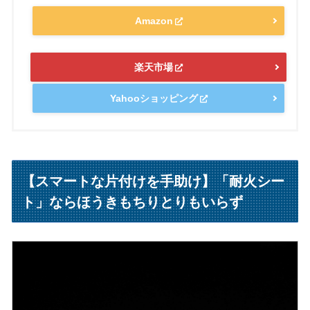
Amazon
楽天市場
Yahooショッピング
【スマートな片付けを手助け】「耐火シー
ト」ならほうきもちりとりもいらず