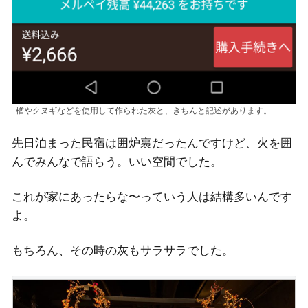
楢やクヌギなどを使用して作られた灰と、きちんと記述があります。
先日泊まった民宿は囲炉裏だったんですけど、火を囲
んでみんなで語らう。いい空間でした。
これが家にあったらな〜っていう人は結構多いんです
よ。
もちろん、その時の灰もサラサラでした。