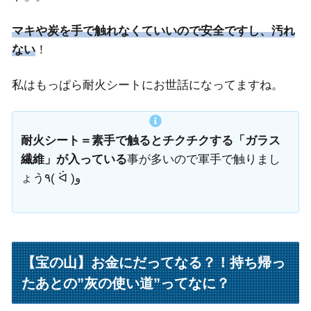
マキや炭を手で触れなくていいので安全ですし、汚れ
ない
！
私はもっぱら耐火シートにお世話になってますね。
耐火シート＝素手で触るとチクチクする「ガラス
繊維」が入っている
事が多いので軍手で触りまし
ょう٩( ᐛ )و
【宝の山】お金にだってなる？！持ち帰っ
たあとの”灰の使い道”ってなに？