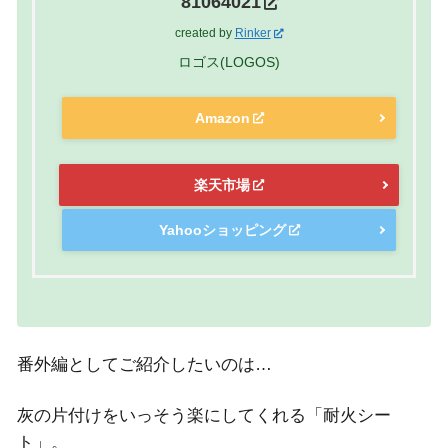
81064021
created by
Rinker
ロゴス(LOGOS)
Amazon
楽天市場
Yahooショッピング
番外編としてご紹介したいのは…
灰の片付けをいっそう楽にしてくれる「耐火シー
ト」。