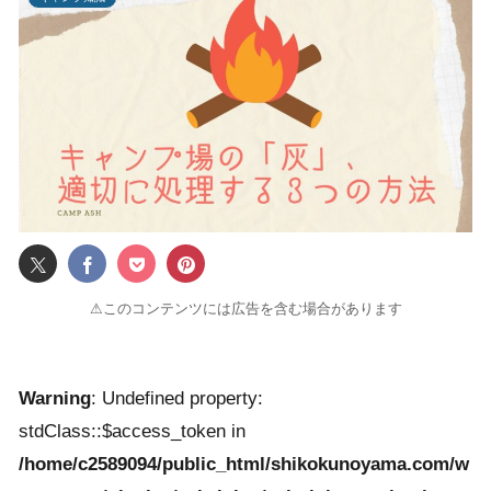
⚠このコンテンツには広告を含む場合があります
Warning
: Undefined property:
stdClass::$access_token in
/home/c2589094/public_html/shikokunoyama.com/w