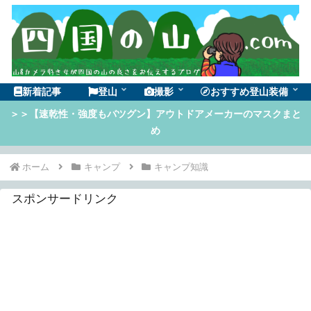
新着記事
登山
撮影
おすすめ登山装備
＞＞【速乾性・強度もバツグン】アウトドアメーカーのマスクまと
め
ホーム
キャンプ
キャンプ知識
スポンサードリンク