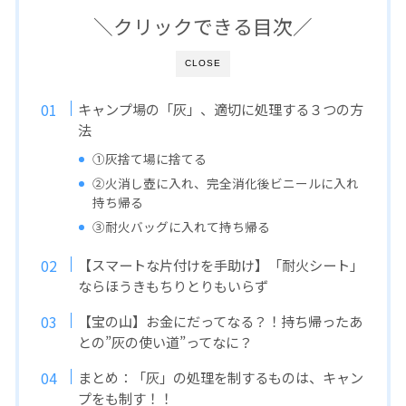
＼クリックできる目次／
CLOSE
キャンプ場の「灰」、適切に処理する３つの方
法
①灰捨て場に捨てる
②火消し壺に入れ、完全消化後ビニールに入れ
持ち帰る
③耐火バッグに入れて持ち帰る
【スマートな片付けを手助け】「耐火シート」
ならほうきもちりとりもいらず
【宝の山】お金にだってなる？！持ち帰ったあ
との”灰の使い道”ってなに？
まとめ：「灰」の処理を制するものは、キャン
プをも制す！！