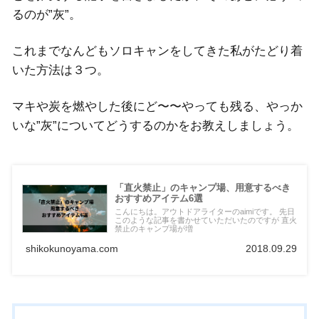
るのが”灰”。
これまでなんどもソロキャンをしてきた私がたどり着
いた方法は３つ。
マキや炭を燃やした後にど〜〜やっても残る、やっか
いな”灰”についてどうするのかをお教えしましょう。
「直火禁止」のキャンプ場、用意するべき
おすすめアイテム6選
こんにちは。アウトドアライターのaimiです。 先日
このような記事を書かせていただいたのですが 直火
禁止のキャンプ場が増
shikokunoyama.com
2018.09.29