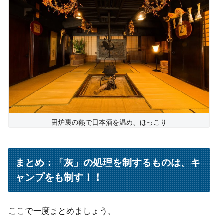
囲炉裏の熱で日本酒を温め、ほっこり
まとめ：「灰」の処理を制するものは、キ
ャンプをも制す！！
ここで一度まとめましょう。