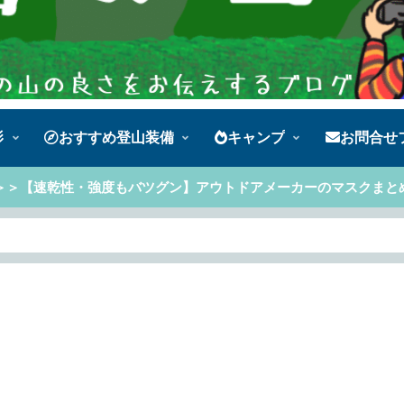
影
おすすめ登山装備
キャンプ
お問合せ
＞＞【速乾性・強度もバツグン】アウトドアメーカーのマスクまと