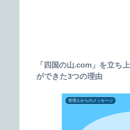
「四国の山.com」を立
ができた3つの理由
管理人からのメッセージ