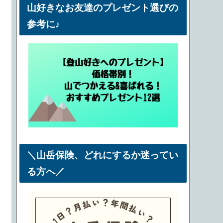
山好きなお友達のプレゼント選びの
参考に♪
＼山岳保険、どれにするか迷ってい
る方へ／