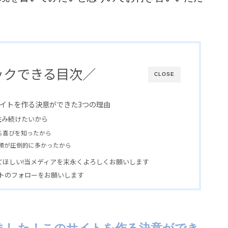
ックできる目次／
CLOSE
サイトを作る決意ができた3つの理由
住み続けたいから
る喜びを知ったから
頼が圧倒的に多かったから
てほしい!当メディアを末永くよろしくお願いします
ウントのフォローをお願いします