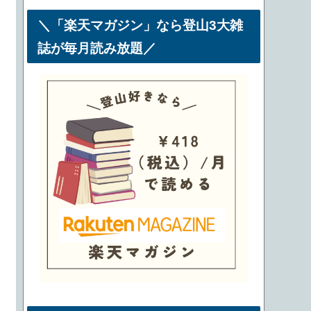
＼「楽天マガジン」なら登山3大雑
誌が毎月読み放題／