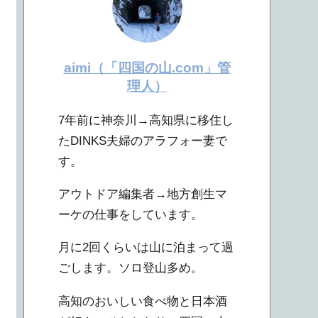
aimi（「四国の山.com」管
理人）
7年前に神奈川→高知県に移住し
たDINKS夫婦のアラフォー妻で
す。
アウトドア編集者→地方創生マ
ーケの仕事をしています。
月に2回くらいは山に泊まって過
ごします。ソロ登山多め。
高知のおいしい食べ物と日本酒