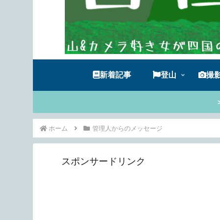
新着記事
登山
撮
ホーム
管理人からのメッセージ
スポンサードリンク