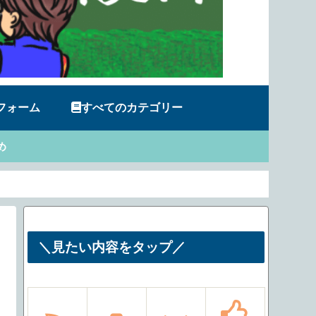
フォーム
すべてのカテゴリー
め
＼見たい内容をタップ／