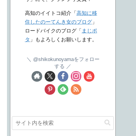
高知のイイトコ紹介「
高知に移
住したのーてんき女のブログ
」
ロードバイクのブログ「
まじポ
タ
」もよろしくお願いします。
@shikokunoyamaをフォロー
する