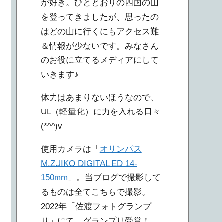
が好き。ひととおりの四国の山
を登ってきましたが、思ったの
はどの山に行くにもアクセス難
＆情報が少ないです。みなさん
のお役に立てるメディアにして
いきます♪
体力はあまりないほうなので、
UL（軽量化）に力を入れる日々
(*^^)v
使用カメラは「
オリンパス
M.ZUIKO DIGITAL ED 14-
150mm
」。当ブログで撮影して
るものは全てこちらで撮影。
2022年「佐渡フォトグランプ
リ」にて、グランプリ受賞！