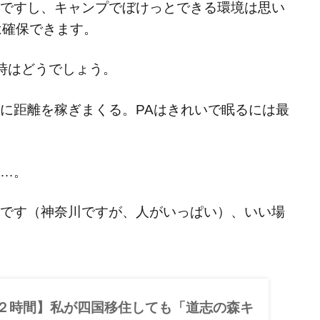
ですし、キャンプでぼけっとできる環境は思い
は確保できます。
時はどうでしょう。
に距離を稼ぎまくる。PAはきれいで眠るには最
…。
です（神奈川ですが、人がいっぱい）、いい場
２時間】私が四国移住しても「道志の森キ