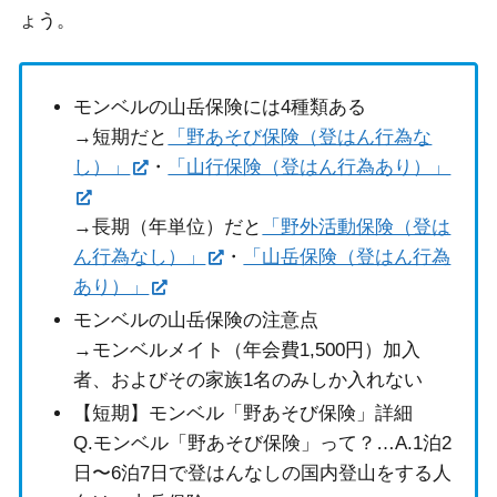
ょう。
モンベルの山岳保険には4種類ある
→短期だと
「野あそび保険（登はん行為な
し）」
・
「山行保険（登はん行為あり）」
→長期（年単位）だと
「野外活動保険（登は
ん行為なし）」
・
「山岳保険（登はん行為
あり）」
モンベルの山岳保険の注意点
→モンベルメイト（年会費1,500円）加入
者、およびその家族1名のみしか入れない
【短期】モンベル「野あそび保険」詳細
Q.モンベル「野あそび保険」って？…A.1泊2
日〜6泊7日で登はんなしの国内登山をする人