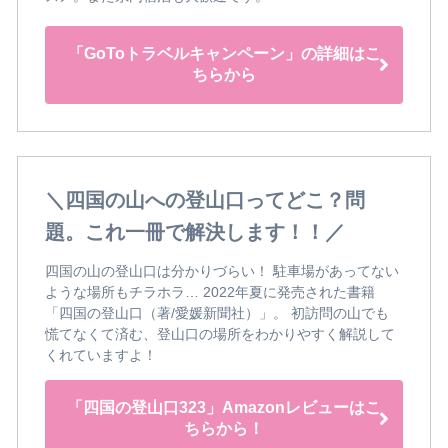
「GoToトラベルキャンペーン」の詳細はこ
ちらから
＼四国の山への登山口ってどこ？問
題。これ一冊で解決します！！／
四国の山の登山口は分かりづらい！ 駐車場があってない
ような場所もチラホラ… 2022年夏に発売された書籍
「四国の登山口（著/愛媛新聞社）」。 初訪問の山でも
慌てなくて済む、登山口の場所をわかりやすく解説して
くれていますよ！
「四国の登山口323」Amazonレビューはこ
ちらから！