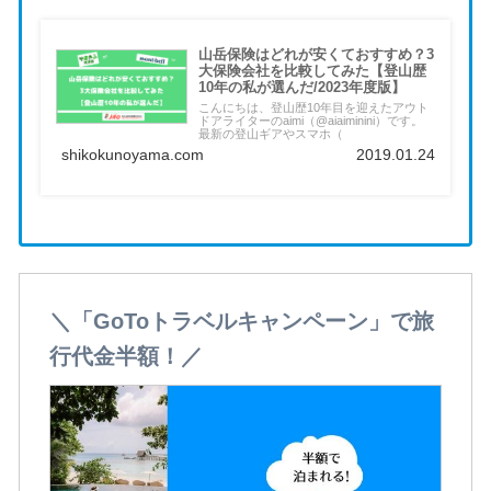
山岳保険はどれが安くておすすめ？3
大保険会社を比較してみた【登山歴
10年の私が選んだ/2023年度版】
こんにちは、登山歴10年目を迎えたアウト
ドアライターのaimi（@aiaiminini）です。
最新の登山ギアやスマホ（
shikokunoyama.com
2019.01.24
＼「GoToトラベルキャンペーン」で旅
行代金半額！／