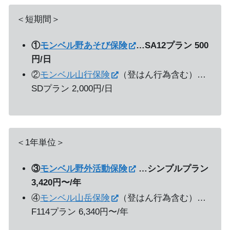
＜短期間＞
①
モンベル野あそび保険
…SA12プラン 500
円/日
②
モンベル山行保険
（登はん行為含む）…
SDプラン 2,000円/日
＜1年単位＞
③
モンベル野外活動保険
…シンプルプラン
3,420円〜/年
④
モンベル山岳保険
（登はん行為含む）…
F114プラン 6,340円〜/年