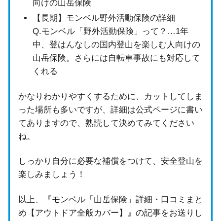
向けの山岳保険
【長期】モンベル野外活動保険の詳細
Q.モンベル「野外活動保険」って？…1年
中、登はんなしの国内登山を楽しむ人向けの
山岳保険。さらには自転車事故にも対応して
くれる
かなりわかりやすくするために、カットしてしま
った場所も多いですが、詳細は公式ページに書い
てありますので、熟読して決めてみてください
ね。
しっかり自分に必要な補償をつけて、安全登山を
楽しみましょう！
以上、『モンベル「山岳保険」詳細・口コミまと
め【アウトドア全般カバー】』の記事をお送りし