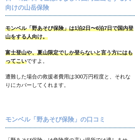
向けの山岳保険
モンベル「野あそび保険」は1泊2日〜6泊7日で国内登
山をする人向け。
富士登山や、夏山限定でしか登らないと言う方にはも
ってこい
ですよ。
遭難した場合の救援者費用は300万円程度と、それな
りにカバーしてくれます。
モンベル「野あそび保険」の口コミ