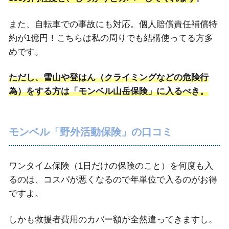
また、自転車での事故にも対応。個人賠償責任補償特
約が1億円！こちらは私の周りでも結構使ってる方多
めです。
ただし、雪山や登はん（クライミングなどの危険行
為）をする方は「モンベル山岳保険」に入るべき。
モンベル「野外活動保険」の口コミ
ワンタイム保険（1日だけの保険のこと）を何度も入
るのは、コスパが悪くなるので年単位で入るのがお得
ですよ。
しかも救援者費用のカバー額が全然違ってきますし。