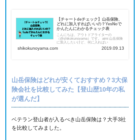
【チャートdeチェック】山岳保険、
どれに加入すればいいの？YesNoで
かんたんにわかるチェック表
こんにちは、アウトドアライターの
（@shikokunoyama）です。 aimi 山岳保険
に加入したいけど、何に入ればい
shikokunoyama.com
2019.09.13
山岳保険はどれが安くておすすめ？3大保
険会社を比較してみた【登山歴10年の私
が選んだ】
ベテラン登山者が入るべき山岳保険は？大手3社
を比較してみました。