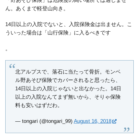
「野あそび保険」は危険度の高い場所では適しませ
ん。あくまで軽登山向き。
14日以上の入院でないと、入院保険金は出ません。こ
ういった場合は「山行保険」に入るべきです
。
北アルプスで、落石に当たって骨折。モンベ
ル野あそび保険でカバーされると思ったら、
14日以上の入院じゃないと出なかった。14日
以上の入院なんてまず無いから、そりゃ保険
料も安いはずだわ。
— tongari (@tongari_99)
August 16, 2018