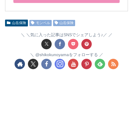
山岳保険
モンベル
山岳保険
＼気に入った記事はSNSでシェアしよう♪／
@shikokunoyamaをフォローする