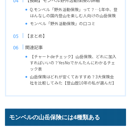
【長期】モンベル野外活動保険の詳細
Q.モンベル「野外活動保険」って？…1年中、登
はんなしの国内登山を楽しむ人向けの山岳保険
モンベル「野外活動保険」の口コミ
【まとめ】
関連記事
【チャートdeチェック】山岳保険、どれに加入
すればいいの？YesNoでかんたんにわかるチェ
ック表
山岳保険はどれが安くておすすめ？3大保険会
社を比較してみた【登山歴10年の私が選んだ】
モンベルの山岳保険には4種類ある