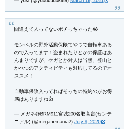
— yuki (@yuuuuuuuki89)
March 19, 2021
間違えて入ってないポチっちゃった😭
モンベルの野外活動保険てやつで自転車ある
ので入ってます！盗まれたりとかの保証はあ
んまりですが、ケガとか対人は当然、登山と
かべつのアクティビティも対応してるのでオ
ススメ！
自動車保険入ってればそっちの特約のがお得
感はありますね👍
— メガネ@BRM911宮城200名取高畠(センテ
ニアル) (@meganemania2)
July 9, 2020