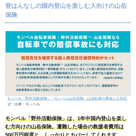
登はんなしの国内登山を楽しむ人向けの山岳
保険
モンベル「野外活動保険」「モンベル山岳保険」は自転車の事故にも対応
：出典・モンベル
モンベル「野外活動保険」は、1年中国内登山を楽し
む方向けの山岳保険。遭難した場合の救援者費用は
500万円程度と、しっかりとカバーしてくれます
。