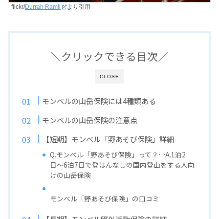
flickr/
Durrah Ramli
より引用
＼クリックできる目次／
CLOSE
モンベルの山岳保険には4種類ある
モンベルの山岳保険の注意点
【短期】モンベル「野あそび保険」詳細
Q.モンベル「野あそび保険」って？…A.1泊2
日〜6泊7日で登はんなしの国内登山をする人向
けの山岳保険
モンベル「野あそび保険」の口コミ