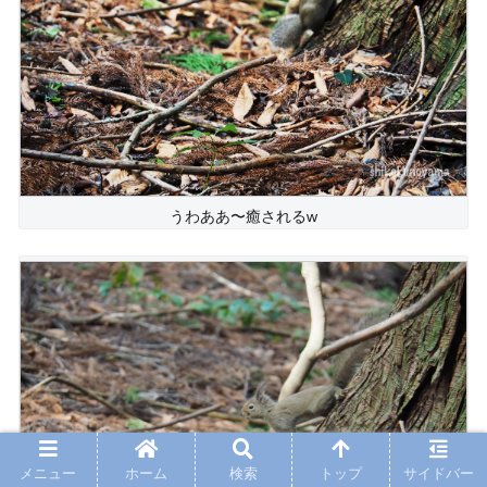
うわああ〜癒されるw
メニュー
ホーム
検索
トップ
サイドバー