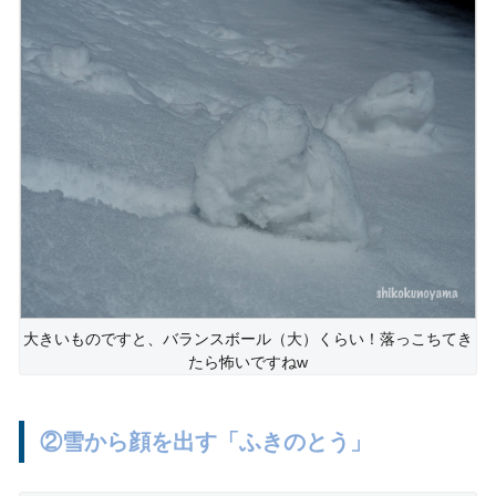
大きいものですと、バランスボール（大）くらい！落っこちてき
たら怖いですねw
②雪から顔を出す「ふきのとう」