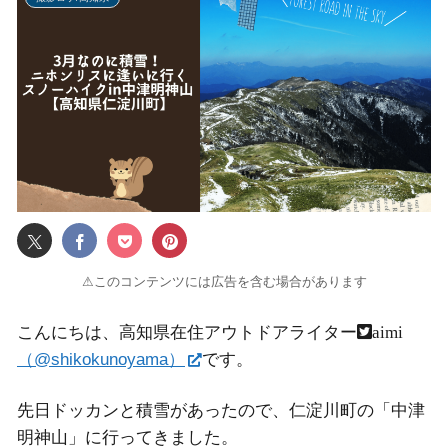
⚠このコンテンツには広告を含む場合があります
こんにちは、高知県在住アウトドアライター
aimi
（@shikokunoyama）
です。
先日ドッカンと積雪があったので、仁淀川町の「中津
明神山」に行ってきました。