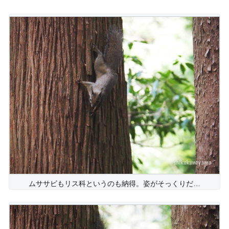
ムササビもリス科というのも納得。姿がそっくりだ…