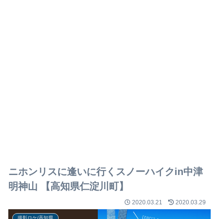
ニホンリスに逢いに行くスノーハイクin中津
明神山 【高知県仁淀川町】
2020.03.21
2020.03.29
撮影ロケ/高知県