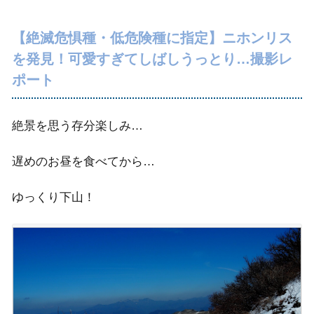
【絶滅危惧種・低危険種に指定】ニホンリス
を発見！可愛すぎてしばしうっとり…撮影レ
ポート
絶景を思う存分楽しみ…
遅めのお昼を食べてから…
ゆっくり下山！