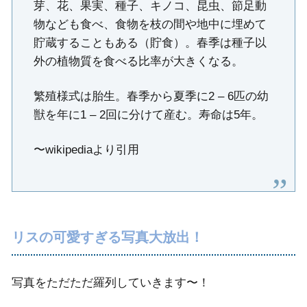
芽、花、果実、種子、キノコ、昆虫、節足動
物なども食べ、食物を枝の間や地中に埋めて
貯蔵することもある（貯食）。春季は種子以
外の植物質を食べる比率が大きくなる。
繁殖様式は胎生。春季から夏季に2 – 6匹の幼
獣を年に1 – 2回に分けて産む。寿命は5年。
〜wikipediaより引用
リスの可愛すぎる写真大放出！
写真をただただ羅列していきます〜！