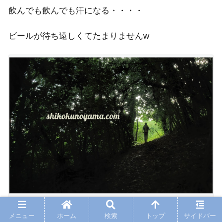
飲んでも飲んでも汗になる・・・・
ビールが待ち遠しくてたまりませんw
雰囲気のある写真が撮れましたw
メニュー
ホーム
検索
トップ
サイドバー