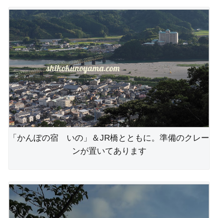
「かんぽの宿 いの」＆JR橋とともに。準備のクレー
ンが置いてあります