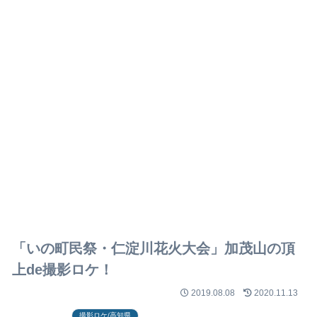
「いの町民祭・仁淀川花火大会」加茂山の頂
上de撮影ロケ！
2019.08.08
2020.11.13
撮影ロケ/高知県