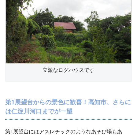
立派なログハウスです
第1展望台からの景色に歓喜！高知市、さらに
は仁淀川河口までが一望
第1展望台にはアスレチックのようなあそび場もあ