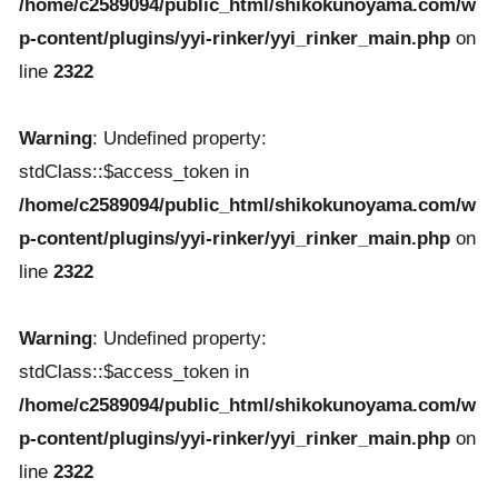
/home/c2589094/public_html/shikokunoyama.com/w
p-content/plugins/yyi-rinker/yyi_rinker_main.php
on
line
2322
Warning
: Undefined property:
stdClass::$access_token in
/home/c2589094/public_html/shikokunoyama.com/w
p-content/plugins/yyi-rinker/yyi_rinker_main.php
on
line
2322
Warning
: Undefined property:
stdClass::$access_token in
/home/c2589094/public_html/shikokunoyama.com/w
p-content/plugins/yyi-rinker/yyi_rinker_main.php
on
line
2322