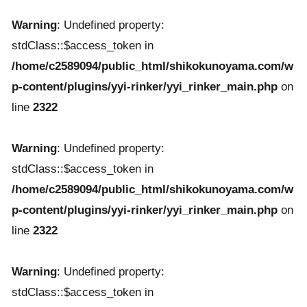
Warning
: Undefined property:
stdClass::$access_token in
/home/c2589094/public_html/shikokunoyama.com/w
p-content/plugins/yyi-rinker/yyi_rinker_main.php
on
line
2322
Warning
: Undefined property:
stdClass::$access_token in
/home/c2589094/public_html/shikokunoyama.com/w
p-content/plugins/yyi-rinker/yyi_rinker_main.php
on
line
2322
Warning
: Undefined property:
stdClass::$access_token in