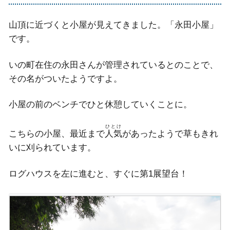
山頂に近づくと小屋が見えてきました。「永田小屋」
です。
いの町在住の永田さんが管理されているとのことで、
その名がついたようですよ。
小屋の前のベンチでひと休憩していくことに。
ひとけ
こちらの小屋、最近まで
人気
があったようで草もきれ
いに刈られています。
ログハウスを左に進むと、すぐに第1展望台！