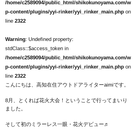
/home/c2589094/public_html/shikokunoyama.com/w
p-content/plugins/yyi-rinker/yyi_rinker_main.php
on
line
2322
Warning
: Undefined property:
stdClass::$access_token in
/home/c2589094/public_html/shikokunoyama.com/w
p-content/plugins/yyi-rinker/yyi_rinker_main.php
on
line
2322
こんにちは、高知在住アウトドアライターaimiです。
8月、とくれば花火大会！ということで行ってまいり
ました。
そして初のミラーレス一眼・花火デビュー♬