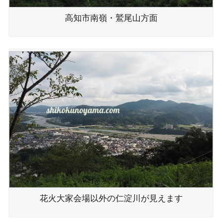
高知市南嶺・鷲尾山方面
花火大家会場以外の仁淀川が見えます