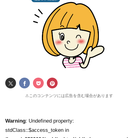
⚠このコンテンツには広告を含む場合があります
Warning
: Undefined property:
stdClass::$access_token in