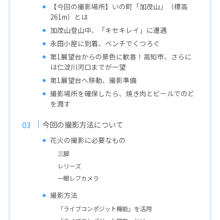
【今回の撮影場所】いの町「加茂山」（標高
261m）とは
加茂山登山中、「キセキレイ」に遭遇
永田小屋に到着、ベンチでくつろぐ
第1展望台からの景色に歓喜！高知市、さらに
は仁淀川河口までが一望
第1展望台へ移動、撮影準備
撮影場所を確保したら、焼き肉とビールでのど
を潤す
今回の撮影方法について
花火の撮影に必要なもの
三脚
レリーズ
一眼レフカメラ
撮影方法
「ライブコンポジット機能」を活用