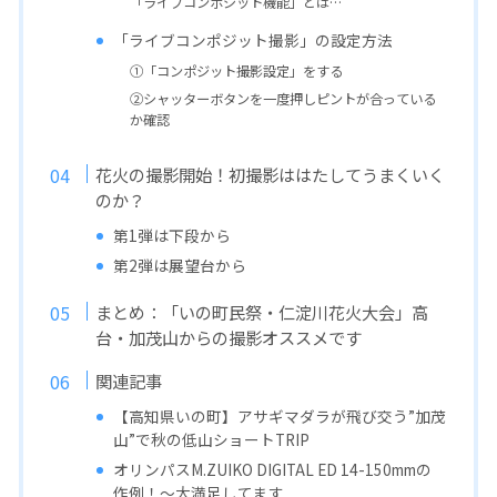
「ライブコンポジット機能」とは…
「ライブコンポジット撮影」の設定方法
①「コンポジット撮影設定」をする
②シャッターボタンを一度押しピントが合っている
か確認
花火の撮影開始！初撮影ははたしてうまくいく
のか？
第1弾は下段から
第2弾は展望台から
まとめ：「いの町民祭・仁淀川花火大会」高
台・加茂山からの撮影オススメです
関連記事
【高知県いの町】アサギマダラが飛び交う”加茂
山”で秋の低山ショートTRIP
オリンパスM.ZUIKO DIGITAL ED 14-150mmの
作例！〜大満足してます