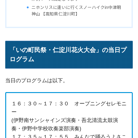
ニホンリスに逢いに行くスノーハイクin中津明
神山 【高知県仁淀川町】
「いの町民祭・仁淀川花火大会」の当日プ
ログラム
当日のプログラムは以下。
１６：３０～１７：３０ オープニングセレモニ
ー
(伊野南サンシャインズ演奏・吾北清流太鼓演
奏・伊野中学校吹奏楽部演奏)
１７：３５～１７：５５ みんなで踊ろうよさこ