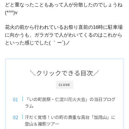
どと重なったこともあって人が分散したのでしょうね
(*^^)v
花火の前から行われているお祭り直前の16時に駐車場
に向かうも、ガラガラで人がわいてくるのはこれから
といった感じでした( ｀ー´)ノ
＼クリックできる目次／
CLOSE
「いの町民祭・仁淀川花火大会」の当日プログ
ラム
汗だく覚悟！いの町の貴重な高台「加茂山」に
登山＆撮影ツアー