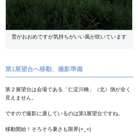
雲がおおめですが気持ちがいい風が吹いています
第1展望台へ移動、撮影準備
第２展望台は会場である「仁淀川橋」（北）側が全く
見えません。
ですので撮影に適しているのは第1展望台ですね。
移動開始！そろそろ暑さも限界(>_<)