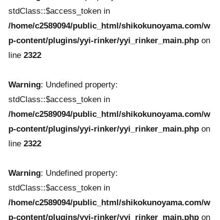
stdClass::$access_token in
/home/c2589094/public_html/shikokunoyama.com/w
p-content/plugins/yyi-rinker/yyi_rinker_main.php
on
line
2322
Warning
: Undefined property:
stdClass::$access_token in
/home/c2589094/public_html/shikokunoyama.com/w
p-content/plugins/yyi-rinker/yyi_rinker_main.php
on
line
2322
Warning
: Undefined property:
stdClass::$access_token in
/home/c2589094/public_html/shikokunoyama.com/w
p-content/plugins/yyi-rinker/yyi_rinker_main.php
on