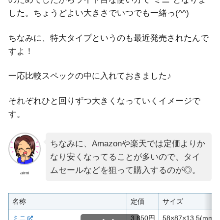
した。ちょうどよい大きさでいつでも一緒っ(^^)
ちなみに、特大タイプというのも最近発売されたんで
すよ！
一応比較スペックの中に入れておきました♪
それぞれひと回りずつ大きくなっていくイメージで
す。
ちなみに、Amazonや楽天では定価よりか
なり安くなってることが多いので、タイ
ムセールなどを狙って購入するのが◎。
aimi
名称
定価
サイズ
ミニ
3,850円
58×87×13.5(mm)