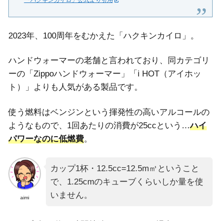
「ハクキンカイロ」公式より引用
2023年、100周年をむかえた「ハクキンカイロ」。
ハンドウォーマーの老舗と言われており、同カテゴリ
ーの「Zippoハンドウォーマー」「i HOT（アイホッ
ト）」よりも人気がある製品です。
使う燃料はベンジンという揮発性の高いアルコールの
ようなもので、1回あたりの消費が25ccという…
ハイ
パワーなのに低燃費
。
カップ1杯・12.5cc=12.5m㎥ということ
で、1.25cmのキューブくらいしか量を使
いません。
aimi