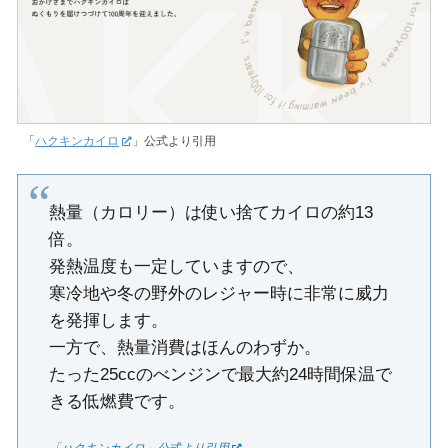
「
ハクキンカイロ
」公式より引用
熱量（カロリー）は使い捨てカイロの約13
倍。
発熱温度も一定していますので、
寒冷地や冬の野外のレジャー時に非常に威力
を発揮します。
一方で、熱量消費はほんのわずか。
たった25ccのべンジンで最大約24時間保温で
きる低燃費です。