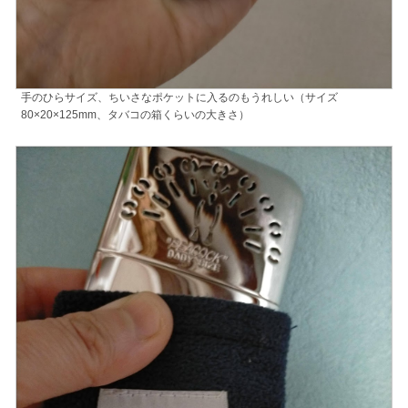
手のひらサイズ、ちいさなポケットに入るのもうれしい（サイズ
80×20×125mm、タバコの箱くらいの大きさ）