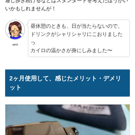
通し歩き続けるなどはスタンダードを考えたほうがい
いかもしれませんが！
昼休憩のときも、日が当たらないので、
ドリンクがシャリシャリにこおりました
っ
aimi
カイロの温かさが身にしみました〜
2ヶ月使用して、感じたメリット・デメリ
ット