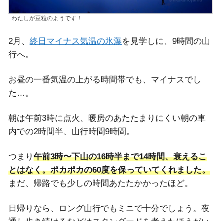
わたしが豆粒のようです！
2月、
終日マイナス気温の氷瀑
を見学しに、9時間の山
行へ。
お昼の一番気温の上がる時間帯でも、マイナスでし
た…。
朝は午前3時に点火、暖房のあたたまりにくい朝の車
内での2時間半、山行時間9時間。
つまり
午前3時〜下山の16時半まで14時間、衰えるこ
とはなく。ポカポカの60度を保っていてくれました。
まだ、帰路でも少しの時間あたたかかったほど。
日帰りなら、ロング山行でもミニで十分でしょう。夜