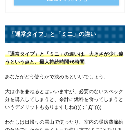
「通常タイプ」と「ミニ」の違い
「通常タイプ」と「ミニ」の違いは、大きさが少し違
うという点と、最大持続時間+6時間
。
あなたがどう使うかで決めるといいでしょう。
大は小を兼ねるとはいいますが、必要のないスペック
分を購入してしまうと、余計に燃料を食ってしまうと
いうデメリットもありますしね((((；ﾟДﾟ))))
わたしは日帰りの雪山で使ったり、室内の暖房費節約
のためでしたからライト目な使い方で”ミニ”となりま