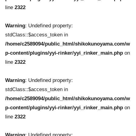
line
2322
Warning
: Undefined property:
stdClass::$access_token in
/home/c2589094/public_html/shikokunoyama.com/w
p-content/plugins/yyi-rinker/yyi_rinker_main.php
on
line
2322
Warning
: Undefined property:
stdClass::$access_token in
/home/c2589094/public_html/shikokunoyama.com/w
p-content/plugins/yyi-rinker/yyi_rinker_main.php
on
line
2322
Warning
: Undefined property: