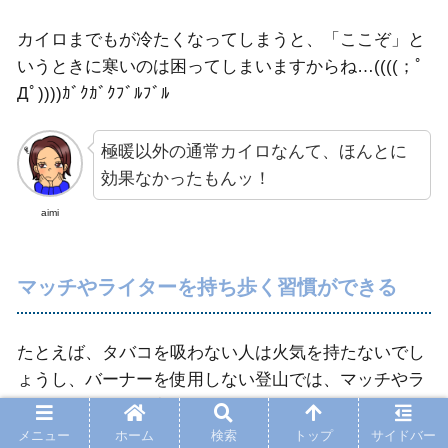
カイロまでもが冷たくなってしまうと、「ここぞ」と
いうときに寒いのは困ってしまいますからね…((((；ﾟ
Дﾟ))))ｶﾞｸｶﾞｸﾌﾞﾙﾌﾞﾙ
極暖以外の通常カイロなんて、ほんとに
効果なかったもんッ！
aimi
マッチやライターを持ち歩く習慣ができる
たとえば、タバコを吸わない人は火気を持たないでし
ょうし、バーナーを使用しない登山では、マッチやラ
イターを持参する方ってほとんどいませんよね。
メニュー
ホーム
検索
トップ
サイドバー