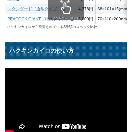
スタンダード（通常タイプ）
4,378円
68×101×15(mm)
スクロールできます
PEACOCK GIANT（特大タイプ）
6,000円
70×110×20(mm)
ハクキンカイロから発売されている3種類のスペック比較
ハクキンカイロの使い方