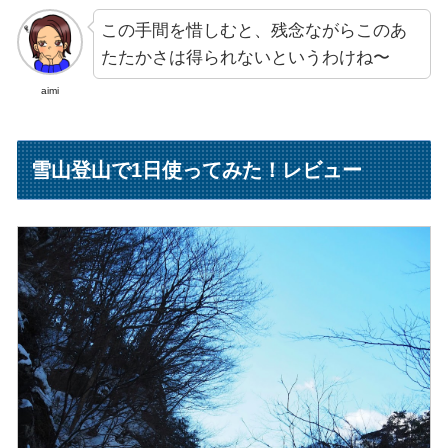
この手間を惜しむと、残念ながらこのあ
たたかさは得られないというわけね〜
aimi
雪山登山で1日使ってみた！レビュー