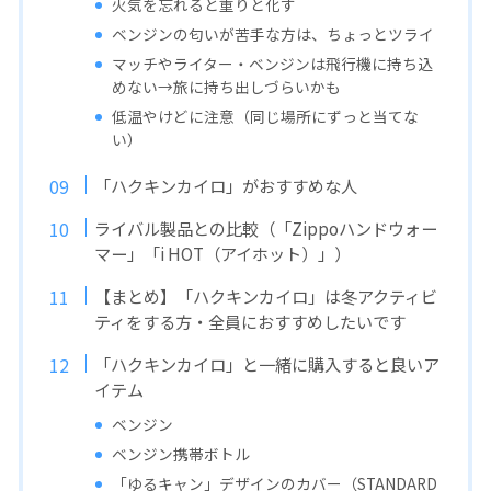
火気を忘れると重りと化す
ベンジンの匂いが苦手な方は、ちょっとツライ
マッチやライター・ベンジンは飛行機に持ち込
めない→旅に持ち出しづらいかも
低温やけどに注意（同じ場所にずっと当てな
い）
「ハクキンカイロ」がおすすめな人
ライバル製品との比較（「Zippoハンドウォー
マー」「i HOT（アイホット）」）
【まとめ】「ハクキンカイロ」は冬アクティビ
ティをする方・全員におすすめしたいです
「ハクキンカイロ」と一緒に購入すると良いア
イテム
ベンジン
ベンジン携帯ボトル
「ゆるキャン」デザインのカバー（STANDARD