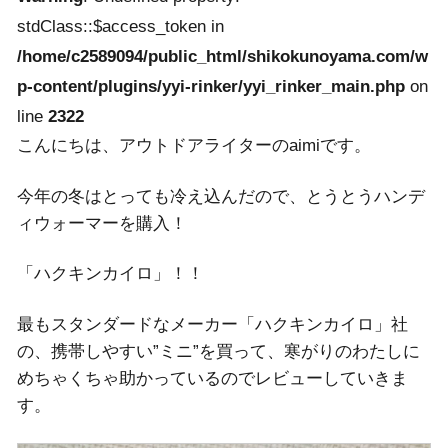
stdClass::$access_token in
/home/c2589094/public_html/shikokunoyama.com/w
p-content/plugins/yyi-rinker/yyi_rinker_main.php
on
line
2322
こんにちは、アウトドアライターのaimiです。
今年の冬はとっても冷え込んだので、とうとうハンデ
ィウォーマーを購入！
「ハクキンカイロ」！！
最もスタンダードなメーカー「ハクキンカイロ」社
の、携帯しやすい”ミニ”を買って、寒がりのわたしに
めちゃくちゃ助かっているのでレビューしていきま
す。