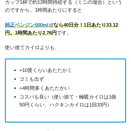
カップ1杯で約12時間持続する（ミニの場合）という
のですから、1時間あたりにすると
純正ベンジン500ml
なら40日分！1日あたり33.12
円。1時間あたり2.76円
です。
使い捨てカイロよりも、
+10度くらいあたたかく
ゴミも出ず
+4時間多くあたたかい
コスパも良い（使い捨て・極暖カイロは1個
50円くらい、ハクキンカイロは1回33円）