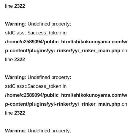
line
2322
Warning
: Undefined property:
stdClass::$access_token in
/home/c2589094/public_html/shikokunoyama.com/w
p-content/plugins/yyi-rinker/yyi_rinker_main.php
on
line
2322
Warning
: Undefined property:
stdClass::$access_token in
/home/c2589094/public_html/shikokunoyama.com/w
p-content/plugins/yyi-rinker/yyi_rinker_main.php
on
line
2322
Warning
: Undefined property: