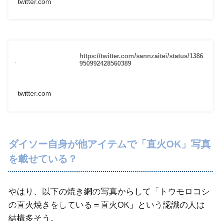
twitter.com
https://twitter.com/sannzaitei/status/1386
950992428560389
twitter.com
ダイソー自身が他アイテムで「直火OK」写真
を載せている？
やはり、以下の焼き網の写真からして「トウモロコシ
の直火焼きをしている＝直火OK」という認識の人は
結構多そう。