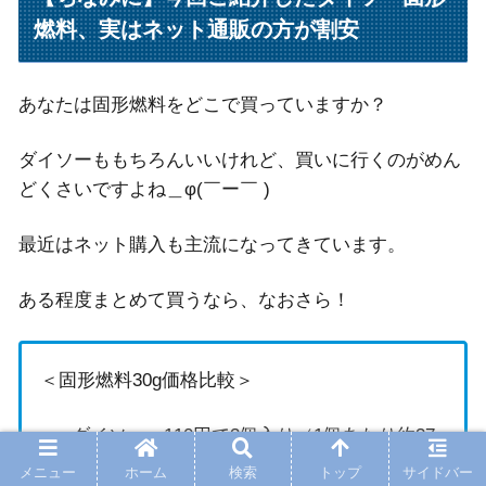
燃料、実はネット通販の方が割安
あなたは固形燃料をどこで買っていますか？
ダイソーももちろんいいけれど、買いに行くのがめん
どくさいですよね＿φ(￣ー￣ )
最近はネット購入も主流になってきています。
ある程度まとめて買うなら、なおさら！
＜固形燃料30g価格比較＞
ダイソー＝110円で3個入り（1個あたり約37
円）
メニュー
ホーム
検索
トップ
サイドバー