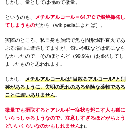
しかし、量としては極めて微量。
というのも、
メチルアルコール＝64.7°Cで燃焼揮発し
てしまうもの
だから（wikipediaによれば）。
実際のところ、私自身も旅館で魚を固形燃料直火であ
ぶる場面に遭遇してますが、匂いや味などは気になら
なかったので、そのほとんど（99.9%）は揮発してし
まったものと思われます。
しかし、
メチルアルコールは”目散るアルコール”と別
称があるように、失明の恐れのある危険な薬物である
ことに違いありません
。
微量でも摂取するとアレルギー症状を起こす人も稀に
いらっしゃるようなので、注意しすぎるほどがちょう
どいいくらいなのかもしれません
ね。