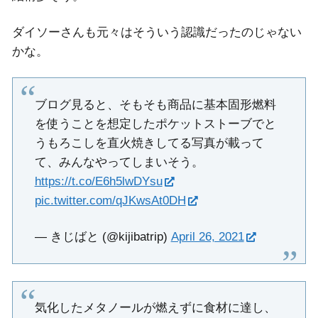
ダイソーさんも元々はそういう認識だったのじゃない
かな。
ブログ見ると、そもそも商品に基本固形燃料
を使うことを想定したポケットストーブでと
うもろこしを直火焼きしてる写真が載って
て、みんなやってしまいそう。
https://t.co/E6h5lwDYsu
pic.twitter.com/qJKwsAt0DH
— きじばと (@kijibatrip)
April 26, 2021
気化したメタノールが燃えずに食材に達し、