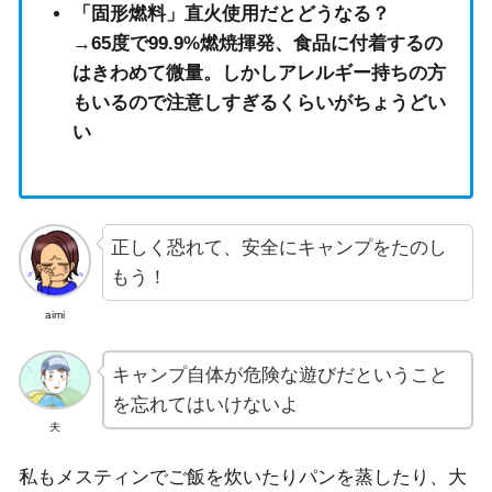
「固形燃料」直火使用だとどうなる？
→65度で99.9%燃焼揮発、食品に付着するの
はきわめて微量。しかしアレルギー持ちの方
もいるので注意しすぎるくらいがちょうどい
い
正しく恐れて、安全にキャンプをたのし
もう！
aimi
キャンプ自体が危険な遊びだということ
を忘れてはいけないよ
夫
私もメスティンでご飯を炊いたりパンを蒸したり、大