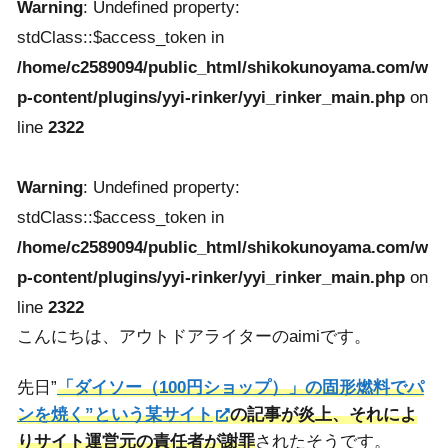
Warning
: Undefined property:
stdClass::$access_token in
/home/c2589094/public_html/shikokunoyama.com/w
p-content/plugins/yyi-rinker/yyi_rinker_main.php
on
line
2322
Warning
: Undefined property:
stdClass::$access_token in
/home/c2589094/public_html/shikokunoyama.com/w
p-content/plugins/yyi-rinker/yyi_rinker_main.php
on
line
2322
こんにちは、アウトドアライターのaimiです。
先日”
「ダイソー（100円ショップ）」の固形燃料でパ
ンを焼く”という某サイト
の記事が炎上、それによ
りサイト運営元の責任者が謝罪
されたそうです。