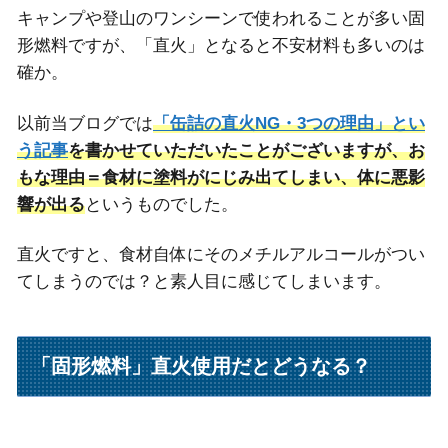
キャンプや登山のワンシーンで使われることが多い固
形燃料ですが、「直火」となると不安材料も多いのは
確か。
以前当ブログでは
「缶詰の直火NG・3つの理由」とい
う記事
を書かせていただいたことがございますが、お
もな理由＝食材に塗料がにじみ出てしまい、体に悪影
響が出る
というものでした。
直火ですと、食材自体にそのメチルアルコールがつい
てしまうのでは？と素人目に感じてしまいます。
「固形燃料」直火使用だとどうなる？