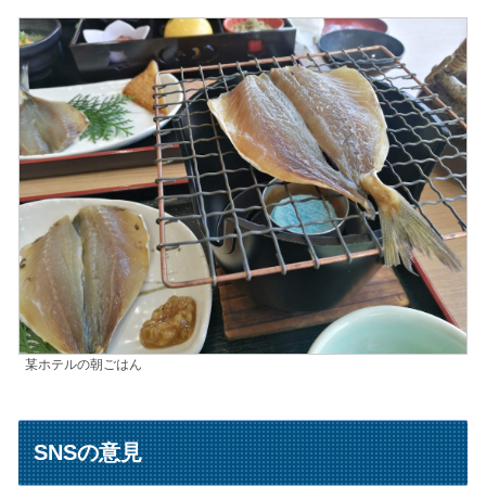
某ホテルの朝ごはん
SNSの意見