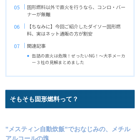
固形燃料以外で直火を行うなら、コンロ・バー
ナーが無難
【ちなみに】今回ご紹介したダイソー固形燃
料、実はネット通販の方が割安
関連記事
缶詰の直火は危険！ぜったいNG！〜大手メーカ
ー３社の見解まとめました
そもそも固形燃料って？
”メスティン自動炊飯”でおなじみの、メチル
アルコールの塊