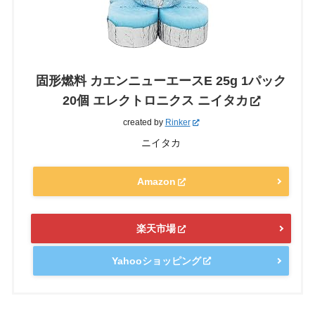
固形燃料 カエンニューエースE 25g 1パック
20個 エレクトロニクス ニイタカ
created by
Rinker
ニイタカ
Amazon
楽天市場
Yahooショッピング