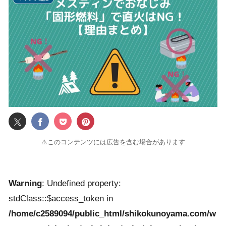
⚠このコンテンツには広告を含む場合があります
Warning
: Undefined property:
stdClass::$access_token in
/home/c2589094/public_html/shikokunoyama.com/w