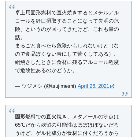
卓上用固形燃料で直火焼きするとメチルアル
コールを経口摂取することになって失明の危
険、というのが回ってきたけど、これも量の
話。
まるごと食べたら危険かもしれないけど（な
ので食品ぽくない青にして苦くしてある）、
網焼きしたときに食材に残るアルコール程度
で危険性あるのかどうか。
— ツジメシ (@tsujimeshi)
April 26, 2021
固形燃料での直火焼き、メタノールの沸点は
65℃だから残留の可能性はほぼほぼないだろ
うけど、ゲル化成分が食材に付くだろうから