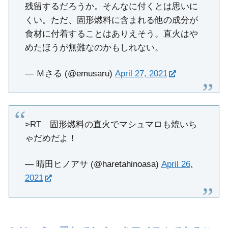
残留するだろうか。そんなに付くとは思いに
くい。ただ、固形燃料に含まれる他の成分が
食材に付着することはありえそう。直火はや
めたほうが無難なのかもしれない。
— Ｍさる (@emusaru)
April 27, 2021
>RT 固形燃料の直火でマシュマロも焼いち
ゃだめだよ！
— 晴田ヒノアサ (@haretahinoasa)
April 26,
2021