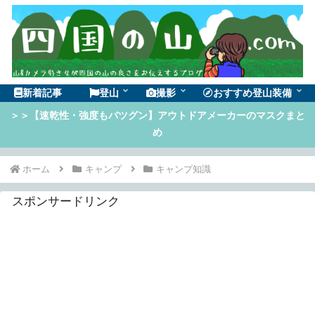
新着記事
登山
撮影
おすすめ登山装備
＞＞【速乾性・強度もバツグン】アウトドアメーカーのマスクまと
め
ホーム
キャンプ
キャンプ知識
スポンサードリンク