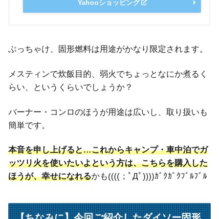
Yahooショッピング
ぶっちゃけ、固形燃料は用途がかなり限定されます。
メスティンで炊飯目的、弱火でちょっとなにか煮るく
らい、というくらいでしょうか？
バーナー・コンロのほうが用途は広いし、取り扱いも
簡単です。
本音を申し上げると…これからキャンプ・車中泊でガ
ッツリ火を使いたいよという方は、こちらを購入した
ほうが、幸せになれる
かも((((；ﾟДﾟ))))ｶﾞｸｶﾞｸﾌﾞﾙﾌﾞﾙ
【ちなみに】今回ご紹介したダイソー固形