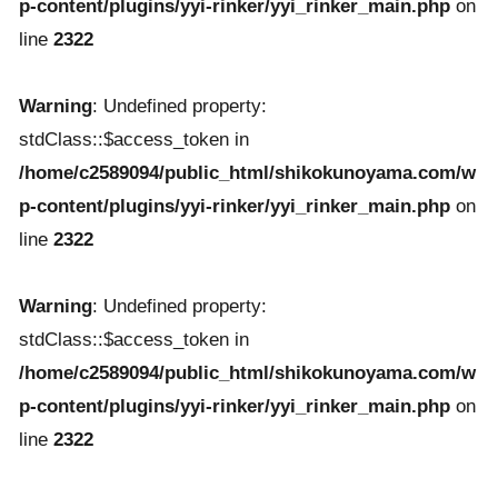
p-content/plugins/yyi-rinker/yyi_rinker_main.php
on
line
2322
Warning
: Undefined property:
stdClass::$access_token in
/home/c2589094/public_html/shikokunoyama.com/w
p-content/plugins/yyi-rinker/yyi_rinker_main.php
on
line
2322
Warning
: Undefined property:
stdClass::$access_token in
/home/c2589094/public_html/shikokunoyama.com/w
p-content/plugins/yyi-rinker/yyi_rinker_main.php
on
line
2322