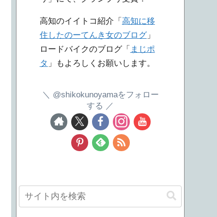
高知のイイトコ紹介「
高知に移
住したのーてんき女のブログ
」
ロードバイクのブログ「
まじポ
タ
」もよろしくお願いします。
@shikokunoyamaをフォロー
する