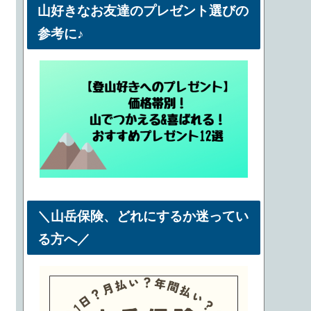
山好きなお友達のプレゼント選びの
参考に♪
＼山岳保険、どれにするか迷ってい
る方へ／