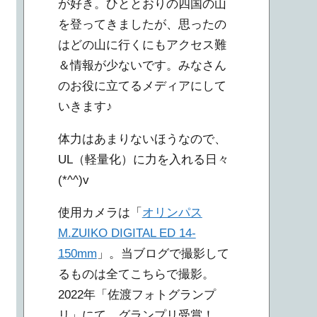
が好き。ひととおりの四国の山
を登ってきましたが、思ったの
はどの山に行くにもアクセス難
＆情報が少ないです。みなさん
のお役に立てるメディアにして
いきます♪
体力はあまりないほうなので、
UL（軽量化）に力を入れる日々
(*^^)v
使用カメラは「
オリンパス
M.ZUIKO DIGITAL ED 14-
150mm
」。当ブログで撮影して
るものは全てこちらで撮影。
2022年「佐渡フォトグランプ
リ」にて、グランプリ受賞！