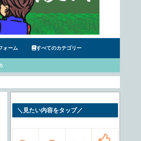
フォーム
すべてのカテゴリー
め
＼見たい内容をタップ／