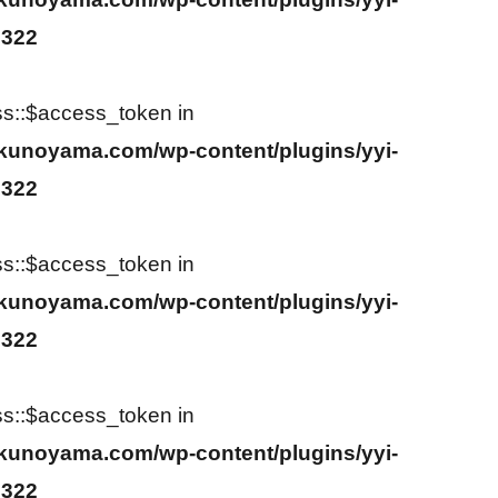
2322
ss::$access_token in
kunoyama.com/wp-content/plugins/yyi-
2322
ss::$access_token in
kunoyama.com/wp-content/plugins/yyi-
2322
ss::$access_token in
kunoyama.com/wp-content/plugins/yyi-
2322