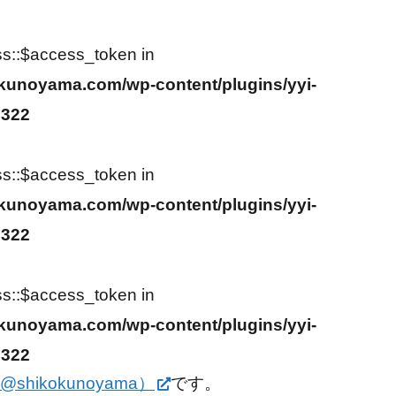
ss::$access_token in
kunoyama.com/wp-content/plugins/yyi-
2322
ss::$access_token in
kunoyama.com/wp-content/plugins/yyi-
2322
ss::$access_token in
kunoyama.com/wp-content/plugins/yyi-
2322
@shikokunoyama）
です。