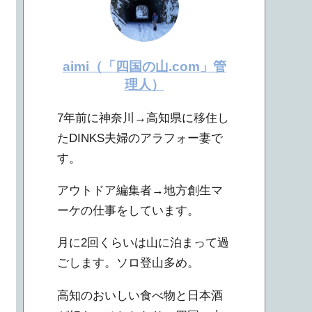
aimi（「四国の山.com」管
理人）
7年前に神奈川→高知県に移住し
たDINKS夫婦のアラフォー妻で
す。
アウトドア編集者→地方創生マ
ーケの仕事をしています。
月に2回くらいは山に泊まって過
ごします。ソロ登山多め。
高知のおいしい食べ物と日本酒