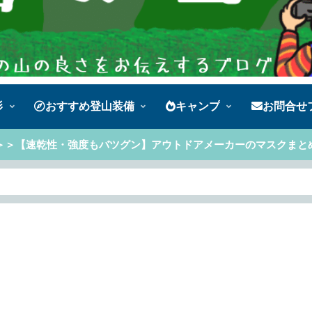
影
おすすめ登山装備
キャンプ
お問合せ
＞＞【速乾性・強度もバツグン】アウトドアメーカーのマスクまと