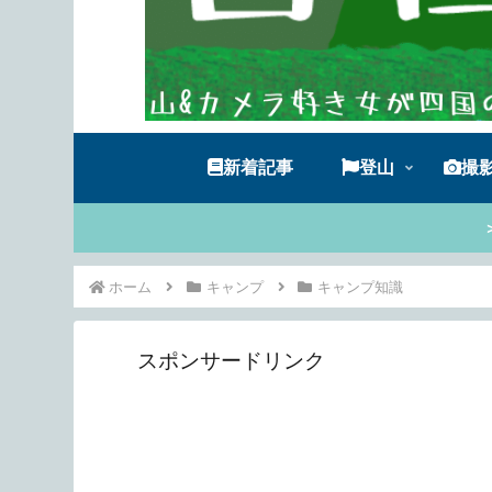
新着記事
登山
撮
ホーム
キャンプ
キャンプ知識
スポンサードリンク