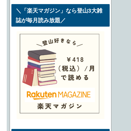
＼「楽天マガジン」なら登山3大雑
誌が毎月読み放題／