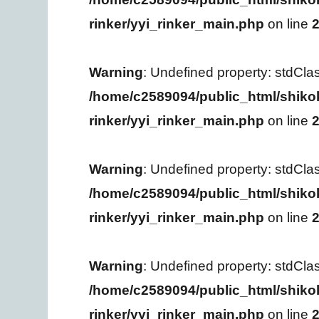
rinker/yyi_rinker_main.php
on line
Warning
: Undefined property: stdCla
/home/c2589094/public_html/shiko
rinker/yyi_rinker_main.php
on line
Warning
: Undefined property: stdCla
/home/c2589094/public_html/shiko
rinker/yyi_rinker_main.php
on line
Warning
: Undefined property: stdCla
/home/c2589094/public_html/shiko
rinker/yyi_rinker_main.php
on line