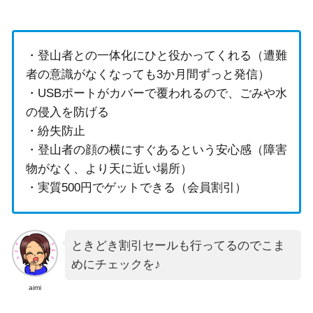
・登山者との一体化にひと役かってくれる（遭難
者の意識がなくなっても3か月間ずっと発信）
・USBポートがカバーで覆われるので、ごみや水
の侵入を防げる
・紛失防止
・登山者の顔の横にすぐあるという安心感（障害
物がなく、より天に近い場所）
・実質500円でゲットできる（会員割引）
ときどき割引セールも行ってるのでこま
めにチェックを♪
aimi