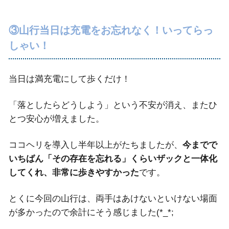
③山行当日は充電をお忘れなく！いってらっ
しゃい！
当日は満充電にして歩くだけ！
「落としたらどうしよう」という不安が消え、またひ
とつ安心が増えました。
ココヘリを導入し半年以上がたちましたが、
今までで
いちばん「その存在を忘れる」くらいザックと一体化
してくれ、非常に歩きやすかった
です。
とくに今回の山行は、両手はあけないといけない場面
が多かったので余計にそう感じました(*_*;