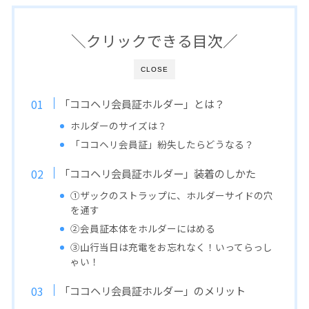
＼クリックできる目次／
CLOSE
「ココヘリ会員証ホルダー」とは？
ホルダーのサイズは？
「ココヘリ会員証」紛失したらどうなる？
「ココヘリ会員証ホルダー」装着のしかた
①ザックのストラップに、ホルダーサイドの穴
を通す
②会員証本体をホルダーにはめる
③山行当日は充電をお忘れなく！いってらっし
ゃい！
「ココヘリ会員証ホルダー」のメリット