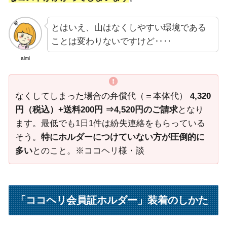
とはいえ、山はなくしやすい環境である
ことは変わりないですけど‥‥
aimi
なくしてしまった場合の弁償代（＝本体代）
4,320
円（税込）+送料200円 ⇒4,520円のご請求
となり
ます。最低でも1日1件は紛失連絡をもらっている
そう。
特にホルダーにつけていない方が圧倒的に
多い
とのこと。※ココヘリ様・談
「ココヘリ会員証ホルダー」装着のしかた