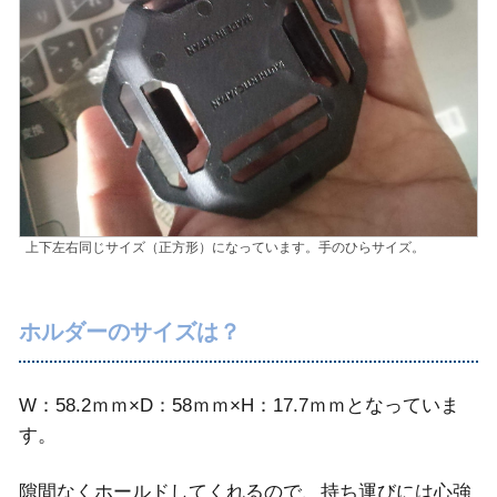
上下左右同じサイズ（正方形）になっています。手のひらサイズ。
ホルダーのサイズは？
W：58.2ｍｍ×D：58ｍｍ×H：17.7ｍｍとなっていま
す。
隙間なくホールドしてくれるので、持ち運びには心強