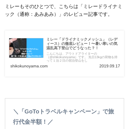
ミレーもそのひとつで、こちらは「ミレードライナミ
ック（通称：あみあみ）」のレビュー記事です。
ミレー「ドライナミックメッシュ」（レデ
ィース）の徹底レビュー！〜暑い寒いの気
温乱高下登山でどうなった？！
こんにちは、アウトドアライターの
（@shikokunoyama）です。 先日13kgの荷物を持
って１泊２日の宿泊登山をし
shikokunoyama.com
2019.09.17
＼「GoToトラベルキャンペーン」で旅
行代金半額！／