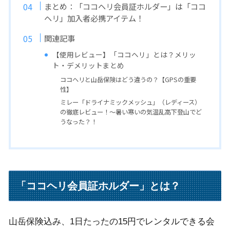
まとめ：「ココヘリ会員証ホルダー」は「ココ
ヘリ」加入者必携アイテム！
関連記事
【使用レビュー】「ココヘリ」とは？メリッ
ト・デメリットまとめ
ココヘリと山岳保険はどう違うの？【GPSの重要
性】
ミレー「ドライナミックメッシュ」（レディース）
の徹底レビュー！〜暑い寒いの気温乱高下登山でど
うなった？！
「ココヘリ会員証ホルダー」とは？
山岳保険込み、1日たったの15円でレンタルできる会