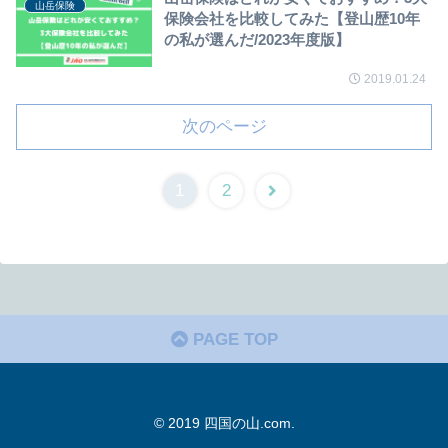
山岳保険
保険会社を比較してみた【登山歴10年
の私が選んだ/2023年度版】
2019.01.24
次のページ
次
1
2
へ
PAGE TOP
© 2019 四国の山.com.